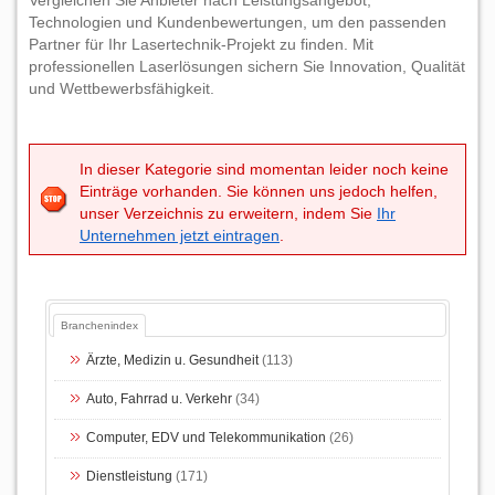
Vergleichen Sie Anbieter nach Leistungsangebot,
Technologien und Kundenbewertungen, um den passenden
Partner für Ihr Lasertechnik-Projekt zu finden. Mit
professionellen Laserlösungen sichern Sie Innovation, Qualität
und Wettbewerbsfähigkeit.
In dieser Kategorie sind momentan leider noch keine
Einträge vorhanden. Sie können uns jedoch helfen,
unser Verzeichnis zu erweitern, indem Sie
Ihr
Unternehmen jetzt eintragen
.
Branchenindex
Ärzte, Medizin u. Gesundheit
(113)
Auto, Fahrrad u. Verkehr
(34)
Computer, EDV und Telekommunikation
(26)
Dienstleistung
(171)