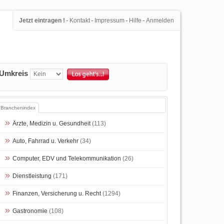
-
-
-
-
Jetzt eintragen !
Kontakt
Impressum
Hilfe
Anmelden
Umkreis
Branchenindex
Ärzte, Medizin u. Gesundheit
(113)
Auto, Fahrrad u. Verkehr
(34)
Computer, EDV und Telekommunikation
(26)
Dienstleistung
(171)
Finanzen, Versicherung u. Recht
(1294)
Gastronomie
(108)