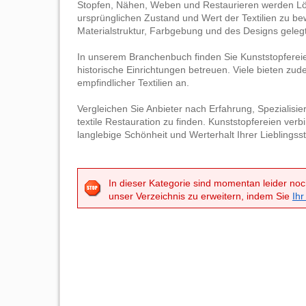
Stopfen, Nähen, Weben und Restaurieren werden Lö
ursprünglichen Zustand und Wert der Textilien zu be
Materialstruktur, Farbgebung und des Designs gelegt
In unserem Branchenbuch finden Sie Kunststopferei
historische Einrichtungen betreuen. Viele bieten zu
empfindlicher Textilien an.
Vergleichen Sie Anbieter nach Erfahrung, Spezialisi
textile Restauration zu finden. Kunststopfereien ver
langlebige Schönheit und Werterhalt Ihrer Lieblingss
In dieser Kategorie sind momentan leider noc
unser Verzeichnis zu erweitern, indem Sie
Ihr