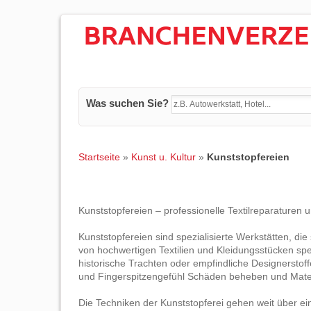
Was suchen Sie?
Startseite
»
Kunst u. Kultur
»
Kunststopfereien
Kunststopfereien – professionelle Textilreparaturen
Kunststopfereien sind spezialisierte Werkstätten, die
von hochwertigen Textilien und Kleidungsstücken spez
historische Trachten oder empfindliche Designerstoff
und Fingerspitzengefühl Schäden beheben und Mate
Die Techniken der Kunststopferei gehen weit über ei