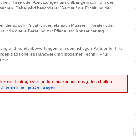
cher, Risse oder Abnutzungen unsichtbar gemacht, um den
wahren. Dabei wird besonderer Wert auf die Erhaltung der
.
en, die sowohl Privatkunden als auch Museen, Theater oder
dem individuelle Beratung zur Pflege und Konservierung
erung und Kundenbewertungen, um den richtigen Partner für Ihre
binden traditionelles Handwerk mit moderner Technik – für
tücke.
h keine Einträge vorhanden. Sie können uns jedoch helfen,
 Unternehmen jetzt eintragen
.