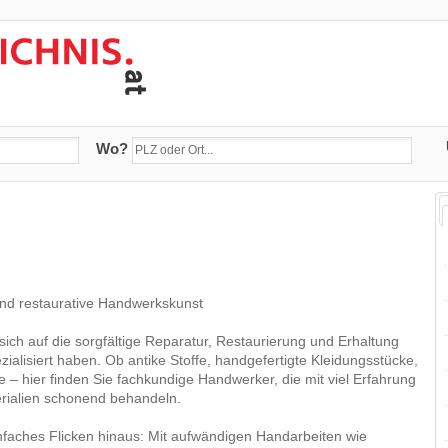
Wo?
 und restaurative Handwerkskunst
 sich auf die sorgfältige Reparatur, Restaurierung und Erhaltung
ialisiert haben. Ob antike Stoffe, handgefertigte Kleidungsstücke,
e – hier finden Sie fachkundige Handwerker, die mit viel Erfahrung
rialien schonend behandeln.
nfaches Flicken hinaus: Mit aufwändigen Handarbeiten wie