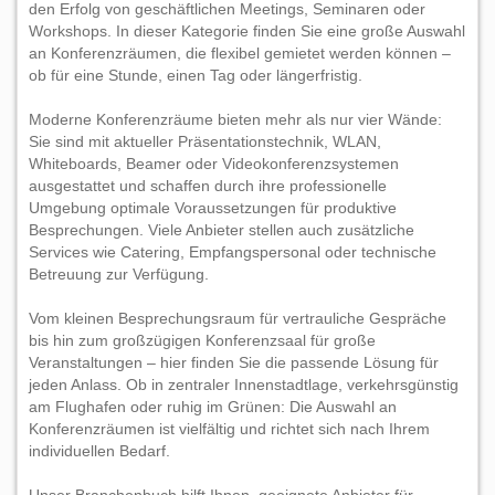
den Erfolg von geschäftlichen Meetings, Seminaren oder
Workshops. In dieser Kategorie finden Sie eine große Auswahl
an Konferenzräumen, die flexibel gemietet werden können –
ob für eine Stunde, einen Tag oder längerfristig.
Moderne Konferenzräume bieten mehr als nur vier Wände:
Sie sind mit aktueller Präsentationstechnik, WLAN,
Whiteboards, Beamer oder Videokonferenzsystemen
ausgestattet und schaffen durch ihre professionelle
Umgebung optimale Voraussetzungen für produktive
Besprechungen. Viele Anbieter stellen auch zusätzliche
Services wie Catering, Empfangspersonal oder technische
Betreuung zur Verfügung.
Vom kleinen Besprechungsraum für vertrauliche Gespräche
bis hin zum großzügigen Konferenzsaal für große
Veranstaltungen – hier finden Sie die passende Lösung für
jeden Anlass. Ob in zentraler Innenstadtlage, verkehrsgünstig
am Flughafen oder ruhig im Grünen: Die Auswahl an
Konferenzräumen ist vielfältig und richtet sich nach Ihrem
individuellen Bedarf.