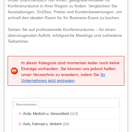
Unser Branchenbuch hilft Ihnen, geeignete Anbieter für
Konferenzräume in Ihrer Region zu finden. Vergleichen Sie
Ausstattungen, Größen, Preise und Kundenbewertungen, um
schnell den idealen Raum für Ihr Business-Event zu buchen.
Setzen Sie auf professionelle Konferenzräume – für einen
überzeugenden Auftritt, erfolgreiche Meetings und zufriedene
Teilnehmer.
In dieser Kategorie sind momentan leider noch keine
Einträge vorhanden. Sie können uns jedoch helfen,
unser Verzeichnis zu erweitern, indem Sie
Ihr
Unternehmen jetzt eintragen
.
Branchenindex
Ärzte, Medizin u. Gesundheit
(113)
Auto, Fahrrad u. Verkehr
(34)