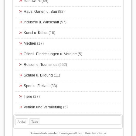
Handwerk
(49)
Haus, Garten u. Bau
(82)
Industrie u. Wirtschaft
(57)
Kunst u. Kultur
(16)
Medien
(17)
Öffentl. Einrichtungen u. Vereine
(5)
Reisen u. Tourismus
(552)
Schule u. Bildung
(11)
Sport u. Freizeit
(33)
Tiere
(27)
Verleih und Vermietung
(5)
Artikel
Tags
Screenshots werden bereitgestellt von
Thumbshots.de