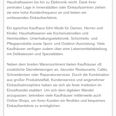
Haushaltswaren bis hin zu Elektronik reicht. Dank ihrer
zentralen Lage in Innenstädten oder Einkaufszentren ziehen
sie eine hohe Kundenfrequenz an und bieten ein
umfassendes Einkaufserlebnis.
Ein typisches Kaufhaus führt Mode für Damen, Herren und
Kinder, Haushaltswaren wie Küchenutensilien und
Heimtextilien, Unterhaltungselektronik, Schönheits- und
Pflegeprodukte sowie Sport- und Outdoor-Ausrüstung. Viele
Kaufhäuser verfügen zudem über eine Lebensmittelabteilung
mit Delikatessen und Spezialitäten.
Neben dem breiten Warensortiment bieten Kaufhäuser oft
zusätzliche Dienstleistungen an, darunter Restaurants, Cafés,
Schneidereien oder Reparaturservices. Durch die Kombination
aus großer Produktvielfalt, Kundenservice und angenehmer
Einkaufsatmosphäre haben sie sich als feste Institution im
Einzelhandel etabliert. Um sich dem digitalen Wandel
anzupassen, betreiben viele Kaufhäuser mittlerweile auch
Online-Shops, um ihren Kunden ein flexibles und bequemes
Einkaufserlebnis zu ermöglichen.