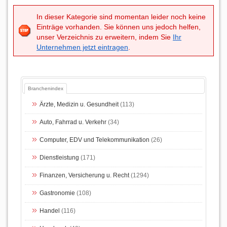
In dieser Kategorie sind momentan leider noch keine
Einträge vorhanden. Sie können uns jedoch helfen,
unser Verzeichnis zu erweitern, indem Sie
Ihr
Unternehmen jetzt eintragen
.
Branchenindex
Ärzte, Medizin u. Gesundheit
(113)
Auto, Fahrrad u. Verkehr
(34)
Computer, EDV und Telekommunikation
(26)
Dienstleistung
(171)
Finanzen, Versicherung u. Recht
(1294)
Gastronomie
(108)
Handel
(116)