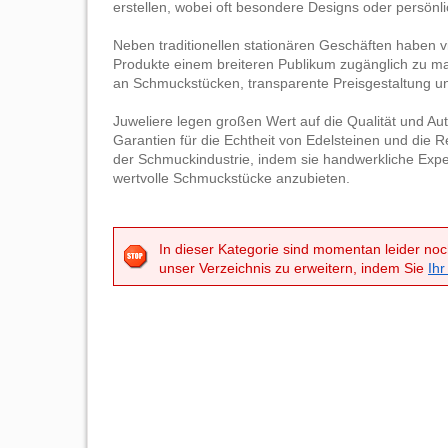
erstellen, wobei oft besondere Designs oder persönli
Neben traditionellen stationären Geschäften haben v
Produkte einem breiteren Publikum zugänglich zu m
an Schmuckstücken, transparente Preisgestaltung u
Juweliere legen großen Wert auf die Qualität und Auth
Garantien für die Echtheit von Edelsteinen und die R
der Schmuckindustrie, indem sie handwerkliche Expe
wertvolle Schmuckstücke anzubieten.
In dieser Kategorie sind momentan leider noc
unser Verzeichnis zu erweitern, indem Sie
Ihr