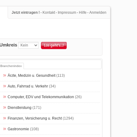
-
-
-
-
Jetzt eintragen !
Kontakt
Impressum
Hilfe
Anmelden
Umkreis
Branchenindex
Ärzte, Medizin u. Gesundheit
(113)
Auto, Fahrrad u. Verkehr
(34)
Computer, EDV und Telekommunikation
(26)
Dienstleistung
(171)
Finanzen, Versicherung u. Recht
(1294)
Gastronomie
(108)