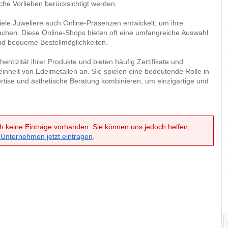
che Vorlieben berücksichtigt werden.
iele Juweliere auch Online-Präsenzen entwickelt, um ihre
achen. Diese Online-Shops bieten oft eine umfangreiche Auswahl
nd bequeme Bestellmöglichkeiten.
entizität ihrer Produkte und bieten häufig Zertifikate und
einheit von Edelmetallen an. Sie spielen eine bedeutende Rolle in
rtise und ästhetische Beratung kombinieren, um einzigartige und
h keine Einträge vorhanden. Sie können uns jedoch helfen,
 Unternehmen jetzt eintragen
.