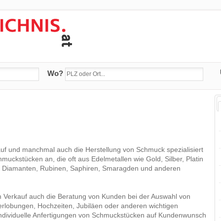
Wo?
auf und manchmal auch die Herstellung von Schmuck spezialisiert
muckstücken an, die oft aus Edelmetallen wie Gold, Silber, Platin
wie Diamanten, Rubinen, Saphiren, Smaragden und anderen
m Verkauf auch die Beratung von Kunden bei der Auswahl von
rlobungen, Hochzeiten, Jubiläen oder anderen wichtigen
individuelle Anfertigungen von Schmuckstücken auf Kundenwunsch