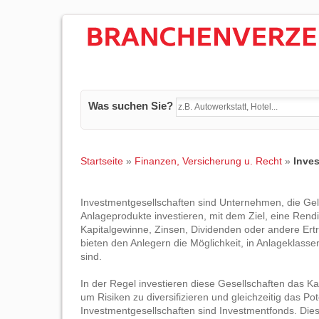
Was suchen Sie?
Startseite
»
Finanzen, Versicherung u. Recht
»
Inve
Investmentgesellschaften sind Unternehmen, die Ge
Anlageprodukte investieren, mit dem Ziel, eine Rendi
Kapitalgewinne, Zinsen, Dividenden oder andere Ert
bieten den Anlegern die Möglichkeit, in Anlageklasse
sind.
In der Regel investieren diese Gesellschaften das Ka
um Risiken zu diversifizieren und gleichzeitig das P
Investmentgesellschaften sind Investmentfonds. Die