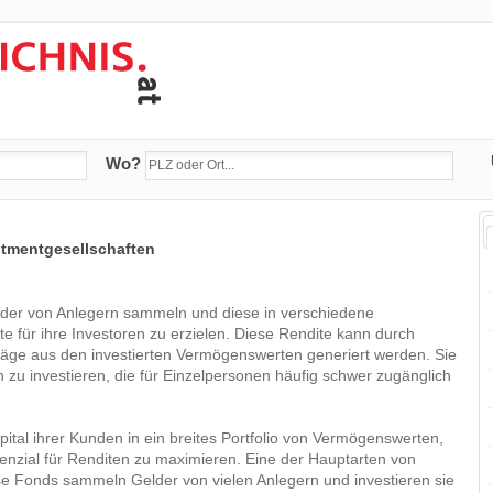
Wo?
stmentgesellschaften
lder von Anlegern sammeln und diese in verschiedene
te für ihre Investoren zu erzielen. Diese Rendite kann durch
räge aus den investierten Vermögenswerten generiert werden. Sie
n zu investieren, die für Einzelpersonen häufig schwer zugänglich
pital ihrer Kunden in ein breites Portfolio von Vermögenswerten,
otenzial für Renditen zu maximieren. Eine der Hauptarten von
se Fonds sammeln Gelder von vielen Anlegern und investieren sie