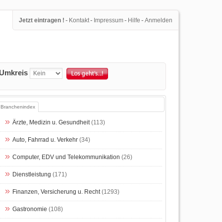
-
-
-
-
Jetzt eintragen !
Kontakt
Impressum
Hilfe
Anmelden
Umkreis
Branchenindex
Ärzte, Medizin u. Gesundheit
(113)
Auto, Fahrrad u. Verkehr
(34)
Computer, EDV und Telekommunikation
(26)
Dienstleistung
(171)
Finanzen, Versicherung u. Recht
(1293)
Gastronomie
(108)