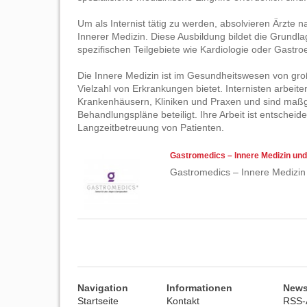
Um als Internist tätig zu werden, absolvieren Ärzte
Innerer Medizin. Diese Ausbildung bildet die Grundla
spezifischen Teilgebiete wie Kardiologie oder Gastro
Die Innere Medizin ist im Gesundheitswesen von gro
Vielzahl von Erkrankungen bietet. Internisten arbeit
Krankenhäusern, Kliniken und Praxen und sind maßge
Behandlungspläne beteiligt. Ihre Arbeit ist entschei
Langzeitbetreuung von Patienten.
Gastromedics – Innere Medizin un
Gastromedics – Innere Medizin
Navigation
Informationen
News
Startseite
Kontakt
RSS-A