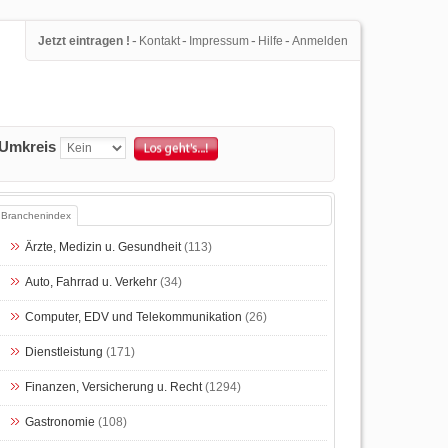
-
-
-
-
Jetzt eintragen !
Kontakt
Impressum
Hilfe
Anmelden
Umkreis
Branchenindex
Ärzte, Medizin u. Gesundheit
(113)
Auto, Fahrrad u. Verkehr
(34)
Computer, EDV und Telekommunikation
(26)
Dienstleistung
(171)
Finanzen, Versicherung u. Recht
(1294)
Gastronomie
(108)