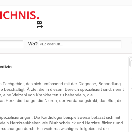
Wo?
edizin
es Fachgebiet, das sich umfassend mit der Diagnose, Behandlung
eschäftigt. Ärzte, die in diesem Bereich spezialisiert sind, nennt
t, eine Vielzahl von Krankheiten zu behandeln, die
s Herz, die Lunge, die Nieren, der Verdauungstrakt, das Blut, die
pezialisierungen. Die Kardiologie beispielsweise befasst sich mit
deln Herzkrankheiten wie Bluthochdruck und Herzinsuffizienz und
suchungen durch. Ein weiteres wichtiges Teilgebiet ist die