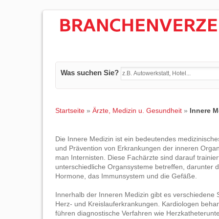
Was suchen Sie?
Startseite
»
Ärzte, Medizin u. Gesundheit
»
Innere M
Die Innere Medizin ist ein bedeutendes medizinisch
und Prävention von Erkrankungen der inneren Organe b
man Internisten. Diese Fachärzte sind darauf trainier
unterschiedliche Organsysteme betreffen, darunter da
Hormone, das Immunsystem und die Gefäße.
Innerhalb der Inneren Medizin gibt es verschiedene S
Herz- und Kreislauferkrankungen. Kardiologen behan
führen diagnostische Verfahren wie Herzkatheterunter