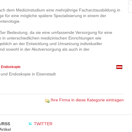
 nach dem Medizinstudium eine mehrjährige Facharztausbildung in
ge für eine mögliche spätere Spezialisierung in einem der
enterologie.
ßer Bedeutung, da sie eine umfassende Versorgung für eine
en in unterschiedlichen medizinischen Einrichtungen wie
blich an der Entwicklung und Umsetzung individueller
dend sowohl in der Akutversorgung als auch in der
d Endoskopie
 und Endoskopie in Eisenstadt
Ihre Firma in diese Kategorie eintragen
/RSS
TWITTER
rtikel