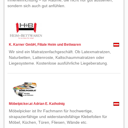
Inneneinrichtung – für Räume, die nicht nur gut aussehen,
sondern sich auch gut anfühlen.
K. Karner GmbH, Filiale Heim und Bettwaren
Wir sind ein Matratzenfachgeschäft. Ob Latexmatratzen,
Naturbetten, Lattenroste, Kaltschaummatratzen oder
Liegesysteme. Kostenlose ausführliche Liegeberatung.
Möbelpicker.at Adrian E. Katholnig
Möbelpicker ist Ihr Fachmann für hochwertige,
strapazierfähige und widerstandsfähige Klebefolien für
Möbel, Küchen, Türen, Fliesen, Wände etc.