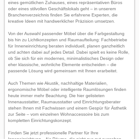
eines gemütlichen Zuhauses, eines repräsentativen Büros
oder eines stilvollen Geschäftslokals geht – in unserem
Branchenverzeichnis finden Sie erfahrene Experten, die
kreative Ideen mit handwerklicher Präzision umsetzen.
Von der Auswahl passender Möbel über die Farbgestaltung
bis hin zu Lichtkonzepten und Raumaufteilung: Fachbetriebe
für Inneneinrichtung beraten individuell, planen ganzheitlich
und achten dabei auf jedes Detail. Dabei spielt es keine Rolle,
ob Sie sich für ein modernes, minimalistisches Design oder
eher klassische, wohnliche Elemente entscheiden – die
passende Lösung wird gemeinsam mit Ihnen erarbeitet.
Auch Themen wie Akustik, nachhaltige Materialien,
ergonomische Möbel oder intelligente Raumlösungen finden
heute immer mehr Beachtung. Die hier gelisteten
Innenausstatter, Raumausstatter und Einrichtungsberater
stehen Ihnen mit Fachwissen und einem Gespür für Ästhetik
zur Seite – vom einzelnen Wohnaccessoire bis zum
kompletten Einrichtungskonzept.
Finden Sie jetzt professionelle Partner für Ihre