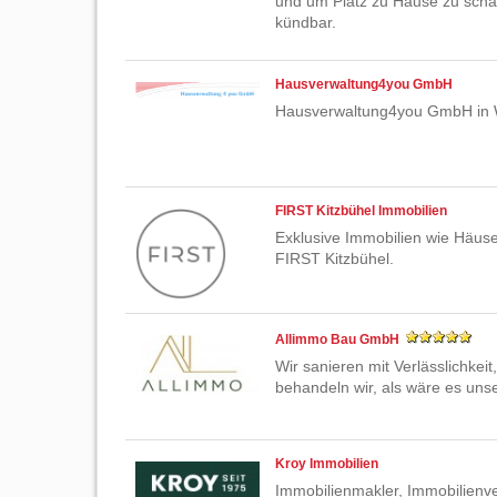
und um Platz zu Hause zu schaf
kündbar.
Hausverwaltung4you GmbH
Hausverwaltung4you GmbH in 
FIRST Kitzbühel Immobilien
Exklusive Immobilien wie Häuser
FIRST Kitzbühel.
Allimmo Bau GmbH
Wir sanieren mit Verlässlichkei
behandeln wir, als wäre es uns
Kroy Immobilien
Immobilienmakler, Immobilienv