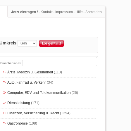
-
-
-
-
Jetzt eintragen !
Kontakt
Impressum
Hilfe
Anmelden
Umkreis
Branchenindex
Ärzte, Medizin u. Gesundheit
(113)
Auto, Fahrrad u. Verkehr
(34)
Computer, EDV und Telekommunikation
(26)
Dienstleistung
(171)
Finanzen, Versicherung u. Recht
(1294)
Gastronomie
(108)