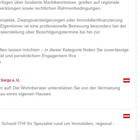
fügen über fundierte Marktkenntnisse, greifen auf regionale
twicklungen sowie rechtlichen Rahmenbedingungen.
rojekte, Zwangsversteigerungen oder Immobilienfinanzierung
 Eigentümer ist eine professionelle Betreuung besonders bei der
éerstellung über Besichtigungstermine bis hin zur
ten lassen möchten – in dieser Kategorie finden Sie zuverlässige
ität und persönlichem Engagement Ihre
n.
Sorgo e. U.
m auf! Die Wohnberater unterstützen Sie von der Vermietung
bau eines eigenen Hauses.
chantl ITH! Ihr Spezialist rund um Immobilien, regional -