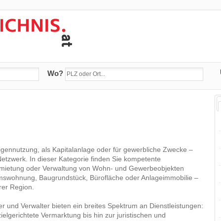
Wo?
gennutzung, als Kapitalanlage oder für gewerbliche Zwecke –
Netzwerk. In dieser Kategorie finden Sie kompetente
Vermietung oder Verwaltung von Wohn- und Gewerbeobjekten
tumswohnung, Baugrundstück, Bürofläche oder Anlageimmobilie –
rer Region.
ler und Verwalter bieten ein breites Spektrum an Dienstleistungen:
ielgerichtete Vermarktung bis hin zur juristischen und