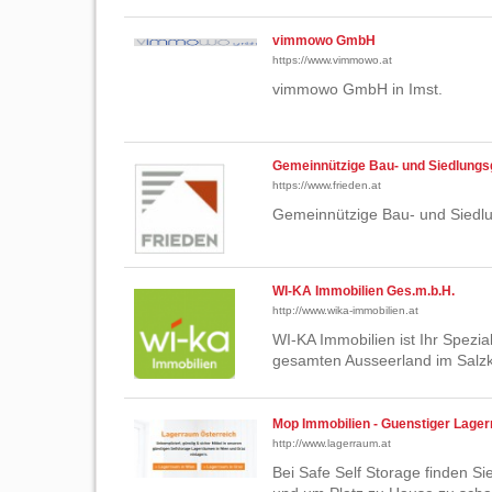
vimmowo GmbH
https://www.vimmowo.at
vimmowo GmbH in Imst.
Gemeinnützige Bau- und Siedlung
https://www.frieden.at
Gemeinnützige Bau- und Siedl
WI-KA Immobilien Ges.m.b.H.
http://www.wika-immobilien.at
WI-KA Immobilien ist Ihr Spezia
gesamten Ausseerland im Sal
Mop Immobilien - Guenstiger Lager
http://www.lagerraum.at
Bei Safe Self Storage finden S