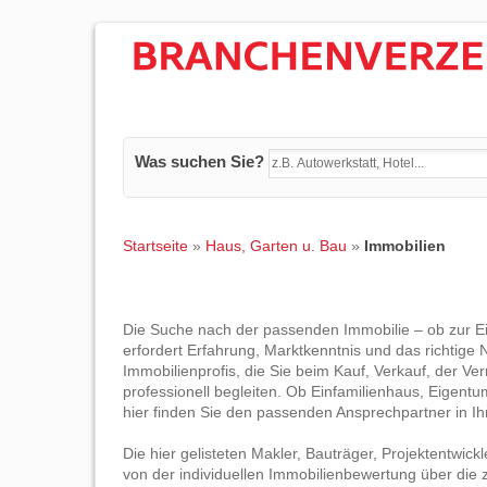
Was suchen Sie?
Startseite
»
Haus, Garten u. Bau
»
Immobilien
Die Suche nach der passenden Immobilie – ob zur Ei
erfordert Erfahrung, Marktkenntnis und das richtige 
Immobilienprofis, die Sie beim Kauf, Verkauf, der 
professionell begleiten. Ob Einfamilienhaus, Eigen
hier finden Sie den passenden Ansprechpartner in Ih
Die hier gelisteten Makler, Bauträger, Projektentwick
von der individuellen Immobilienbewertung über die z