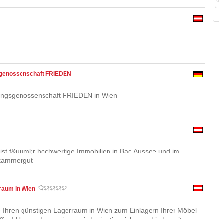
sgenossenschaft FRIEDEN
ungsgenossenschaft FRIEDEN in Wien
list f&uuml;r hochwertige Immobilien in Bad Aussee und im
zkammergut
raum in Wien
ie Ihren günstigen Lagerraum in Wien zum Einlagern Ihrer Möbel