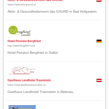
Aktiv- & Gesundheitsresort das GXUND
https://www.das-gxund.at
Aktiv- & Gesundheitsresort das GXUND in Bad Hofgastein.
Hotel Pension Bergfried
http://www.bergfried.com
Hotel Pension Bergfried in Galtür
Gasthaus Landhotel Traunstein
https://www.gasthaustraunstein.at
Gasthaus Landhotel Traunstein in Abtenau.