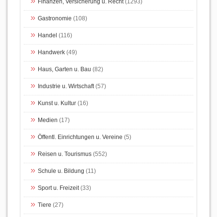
Finanzen, Versicherung u. Recht
(1293)
Gastronomie
(108)
Handel
(116)
Handwerk
(49)
Haus, Garten u. Bau
(82)
Industrie u. Wirtschaft
(57)
Kunst u. Kultur
(16)
Medien
(17)
Öffentl. Einrichtungen u. Vereine
(5)
Reisen u. Tourismus
(552)
Schule u. Bildung
(11)
Sport u. Freizeit
(33)
Tiere
(27)