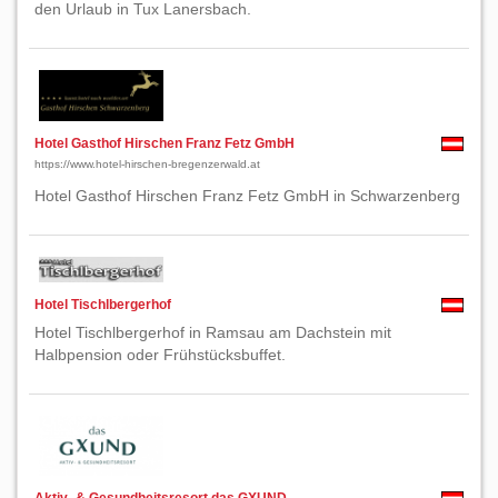
den Urlaub in Tux Lanersbach.
Hotel Gasthof Hirschen Franz Fetz GmbH
https://www.hotel-hirschen-bregenzerwald.at
Hotel Gasthof Hirschen Franz Fetz GmbH in Schwarzenberg
Hotel Tischlbergerhof
Hotel Tischlbergerhof in Ramsau am Dachstein mit
Halbpension oder Frühstücksbuffet.