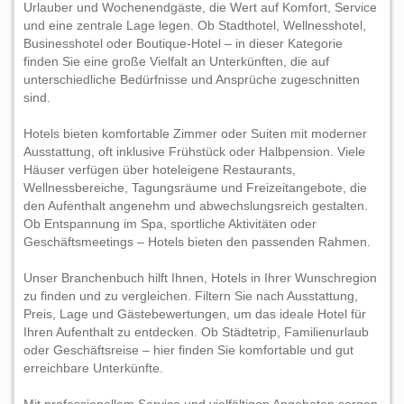
Urlauber und Wochenendgäste, die Wert auf Komfort, Service
und eine zentrale Lage legen. Ob Stadthotel, Wellnesshotel,
Businesshotel oder Boutique-Hotel – in dieser Kategorie
finden Sie eine große Vielfalt an Unterkünften, die auf
unterschiedliche Bedürfnisse und Ansprüche zugeschnitten
sind.
Hotels bieten komfortable Zimmer oder Suiten mit moderner
Ausstattung, oft inklusive Frühstück oder Halbpension. Viele
Häuser verfügen über hoteleigene Restaurants,
Wellnessbereiche, Tagungsräume und Freizeitangebote, die
den Aufenthalt angenehm und abwechslungsreich gestalten.
Ob Entspannung im Spa, sportliche Aktivitäten oder
Geschäftsmeetings – Hotels bieten den passenden Rahmen.
Unser Branchenbuch hilft Ihnen, Hotels in Ihrer Wunschregion
zu finden und zu vergleichen. Filtern Sie nach Ausstattung,
Preis, Lage und Gästebewertungen, um das ideale Hotel für
Ihren Aufenthalt zu entdecken. Ob Städtetrip, Familienurlaub
oder Geschäftsreise – hier finden Sie komfortable und gut
erreichbare Unterkünfte.