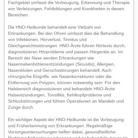
Fachgebiet umfasst die Vorbeugung, Erkennung und Therapie
von Verletzungen, Fehlbildungen und Krankheiten in diesen
Bereichen.
Die HNO-Heilkunde behandelt eine Vielzahl von
Erkrankungen. Bei den Ohren umfasst dies die Behandlung
von Infektionen, Hörverlust, Tinnitus und
Gleichgewichtsstörungen. HNO-Ärzte führen Hörtests durch,
diagnostizieren Hörprobleme und passen Hörgeräte an. Im
Bereich der Nase werden Erkrankungen wie
Nasennebenhöhlenentzündungen (Sinusitis), Allergien,
Nasenbluten und Geruchsstörungen behandelt. Auch
chirurgische Eingriffe, wie Nasenkorrekturen oder die
Entfernung von Polypen, können notwendig sein. Für den
Halsbereich diagnostizieren und behandeln HNO-Ärzte
Halsentzündungen, Tonsillitis, Kehlkopfprobleme und
Schluckstörungen und führen Operationen an Mandeln und
Zunge durch.
Ein wichtiger Aspekt der HNO-Heilkunde ist die Vorbeugung
und Früherkennung von Erkrankungen. Regelmäßige
Vorsorgeuntersuchungen helfen dabei, gesundheitliche