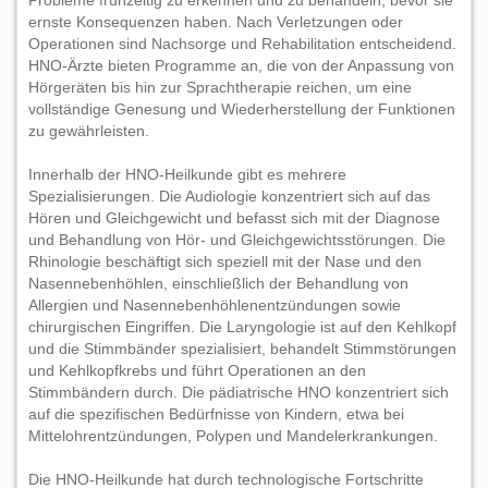
Probleme frühzeitig zu erkennen und zu behandeln, bevor sie
ernste Konsequenzen haben. Nach Verletzungen oder
Operationen sind Nachsorge und Rehabilitation entscheidend.
HNO-Ärzte bieten Programme an, die von der Anpassung von
Hörgeräten bis hin zur Sprachtherapie reichen, um eine
vollständige Genesung und Wiederherstellung der Funktionen
zu gewährleisten.
Innerhalb der HNO-Heilkunde gibt es mehrere
Spezialisierungen. Die Audiologie konzentriert sich auf das
Hören und Gleichgewicht und befasst sich mit der Diagnose
und Behandlung von Hör- und Gleichgewichtsstörungen. Die
Rhinologie beschäftigt sich speziell mit der Nase und den
Nasennebenhöhlen, einschließlich der Behandlung von
Allergien und Nasennebenhöhlenentzündungen sowie
chirurgischen Eingriffen. Die Laryngologie ist auf den Kehlkopf
und die Stimmbänder spezialisiert, behandelt Stimmstörungen
und Kehlkopfkrebs und führt Operationen an den
Stimmbändern durch. Die pädiatrische HNO konzentriert sich
auf die spezifischen Bedürfnisse von Kindern, etwa bei
Mittelohrentzündungen, Polypen und Mandelerkrankungen.
Die HNO-Heilkunde hat durch technologische Fortschritte