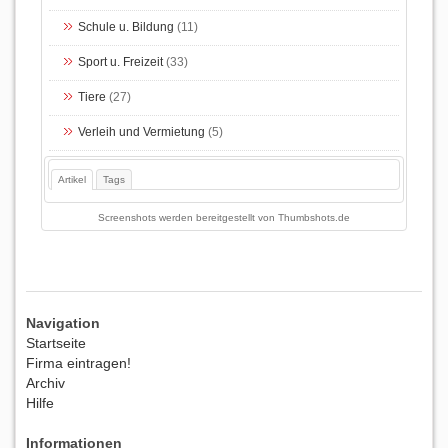
Schule u. Bildung
(11)
Sport u. Freizeit
(33)
Tiere
(27)
Verleih und Vermietung
(5)
Artikel
Tags
Screenshots werden bereitgestellt von
Thumbshots.de
Navigation
Startseite
Firma eintragen!
Archiv
Hilfe
Informationen