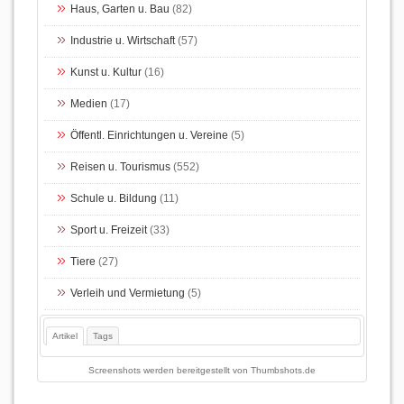
Haus, Garten u. Bau
(82)
Industrie u. Wirtschaft
(57)
Kunst u. Kultur
(16)
Medien
(17)
Öffentl. Einrichtungen u. Vereine
(5)
Reisen u. Tourismus
(552)
Schule u. Bildung
(11)
Sport u. Freizeit
(33)
Tiere
(27)
Verleih und Vermietung
(5)
Artikel
Tags
Screenshots werden bereitgestellt von
Thumbshots.de