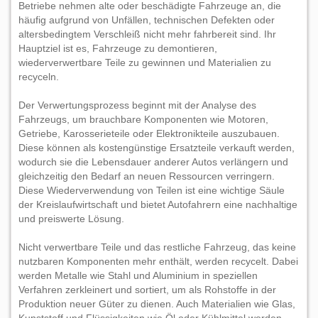
Betriebe nehmen alte oder beschädigte Fahrzeuge an, die
häufig aufgrund von Unfällen, technischen Defekten oder
altersbedingtem Verschleiß nicht mehr fahrbereit sind. Ihr
Hauptziel ist es, Fahrzeuge zu demontieren,
wiederverwertbare Teile zu gewinnen und Materialien zu
recyceln.
Der Verwertungsprozess beginnt mit der Analyse des
Fahrzeugs, um brauchbare Komponenten wie Motoren,
Getriebe, Karosserieteile oder Elektronikteile auszubauen.
Diese können als kostengünstige Ersatzteile verkauft werden,
wodurch sie die Lebensdauer anderer Autos verlängern und
gleichzeitig den Bedarf an neuen Ressourcen verringern.
Diese Wiederverwendung von Teilen ist eine wichtige Säule
der Kreislaufwirtschaft und bietet Autofahrern eine nachhaltige
und preiswerte Lösung.
Nicht verwertbare Teile und das restliche Fahrzeug, das keine
nutzbaren Komponenten mehr enthält, werden recycelt. Dabei
werden Metalle wie Stahl und Aluminium in speziellen
Verfahren zerkleinert und sortiert, um als Rohstoffe in der
Produktion neuer Güter zu dienen. Auch Materialien wie Glas,