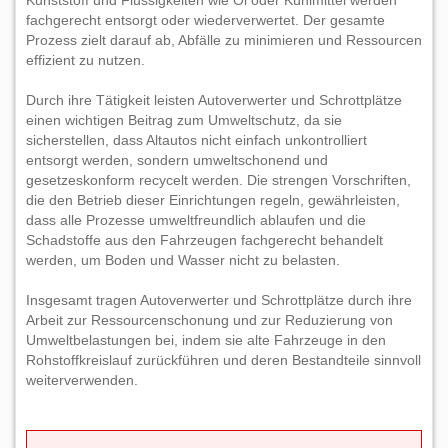
Kunststoff und Flüssigkeiten wie Öl oder Kühlmittel werden
fachgerecht entsorgt oder wiederverwertet. Der gesamte
Prozess zielt darauf ab, Abfälle zu minimieren und Ressourcen
effizient zu nutzen.
Durch ihre Tätigkeit leisten Autoverwerter und Schrottplätze
einen wichtigen Beitrag zum Umweltschutz, da sie
sicherstellen, dass Altautos nicht einfach unkontrolliert
entsorgt werden, sondern umweltschonend und
gesetzeskonform recycelt werden. Die strengen Vorschriften,
die den Betrieb dieser Einrichtungen regeln, gewährleisten,
dass alle Prozesse umweltfreundlich ablaufen und die
Schadstoffe aus den Fahrzeugen fachgerecht behandelt
werden, um Boden und Wasser nicht zu belasten.
Insgesamt tragen Autoverwerter und Schrottplätze durch ihre
Arbeit zur Ressourcenschonung und zur Reduzierung von
Umweltbelastungen bei, indem sie alte Fahrzeuge in den
Rohstoffkreislauf zurückführen und deren Bestandteile sinnvoll
weiterverwenden.