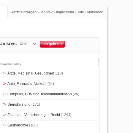
-
-
-
-
Jetzt eintragen !
Kontakt
Impressum
Hilfe
Anmelden
Umkreis
Branchenindex
Ärzte, Medizin u. Gesundheit
(113)
Auto, Fahrrad u. Verkehr
(34)
Computer, EDV und Telekommunikation
(26)
Dienstleistung
(171)
Finanzen, Versicherung u. Recht
(1294)
Gastronomie
(108)