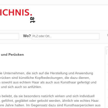
Wo?
e und Perücken
Sie Unternehmen, die sich auf die Herstellung und Anwendung
Perücken sind künstliche Kopfbedeckungen, die dazu dienen,
n sowohl aus echtem Haar als auch aus Kunsthaar gefertigt und
n und sich auch so anfühlen.
eliebt, da sie besonders natürlich wirken und sich individuell
eföhnt, geglättet oder gelockt werden, ähnlich wie echtes Haar.
rere Jahre halten. Im Gegensatz dazu sind Kunsthaarperücken aus