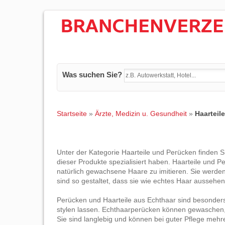
Was suchen Sie?
Startseite
»
Ärzte, Medizin u. Gesundheit
»
Haarteil
Unter der Kategorie Haarteile und Perücken finden 
dieser Produkte spezialisiert haben. Haarteile und 
natürlich gewachsene Haare zu imitieren. Sie werde
sind so gestaltet, dass sie wie echtes Haar aussehe
Perücken und Haarteile aus Echthaar sind besonders b
stylen lassen. Echthaarperücken können gewaschen, g
Sie sind langlebig und können bei guter Pflege meh