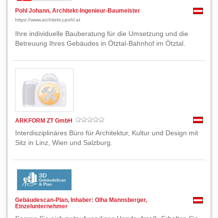
Pohl Johann, Architekt-Ingenieur-Baumeister
https://www.architekt-j-pohl.at
Ihre individuelle Bauberatung für die Umsetzung und die
Betreuung Ihres Gebäudes in Ötztal-Bahnhof im Ötztal.
ARKFORM ZT GmbH
Interdisziplinäres Büro für Architektur, Kultur und Design mit
Sitz in Linz, Wien und Salzburg.
Gebäudescan-Plan, Inhaber: Olha Mannsberger,
Einzelunternehmer