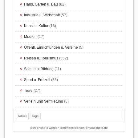
Haus, Garten u. Bau
(82)
Industrie u. Wirtschaft
(57)
Kunst u. Kultur
(16)
Medien
(17)
Öffentl. Einrichtungen u. Vereine
(5)
Reisen u. Tourismus
(552)
Schule u. Bildung
(11)
Sport u. Freizeit
(33)
Tiere
(27)
Verleih und Vermietung
(5)
Artikel
Tags
Screenshots werden bereitgestellt von
Thumbshots.de