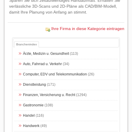
Sparen Sie sich zeitaufwendiges Handaufmaß. Erhalten Sie
verlässliche 3D-Scans und 2D-Pläne als CAD/BIM-Modell,
damit Ihre Planung von Anfang an stimmt.
Ihre Firma in diese Kategorie eintragen
Branchenindex
Ärzte, Medizin u. Gesundheit
(113)
Auto, Fahrrad u. Verkehr
(34)
Computer, EDV und Telekommunikation
(26)
Dienstleistung
(171)
Finanzen, Versicherung u. Recht
(1294)
Gastronomie
(108)
Handel
(116)
Handwerk
(49)