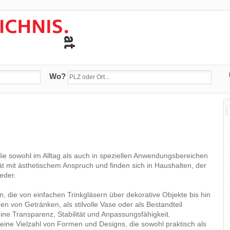
Wo?
die sowohl im Alltag als auch in speziellen Anwendungsbereichen
tät mit ästhetischem Anspruch und finden sich in Haushalten, der
eder.
, die von einfachen Trinkgläsern über dekorative Objekte bis hin
en von Getränken, als stilvolle Vase oder als Bestandteil
ne Transparenz, Stabilität und Anpassungsfähigkeit.
eine Vielzahl von Formen und Designs, die sowohl praktisch als