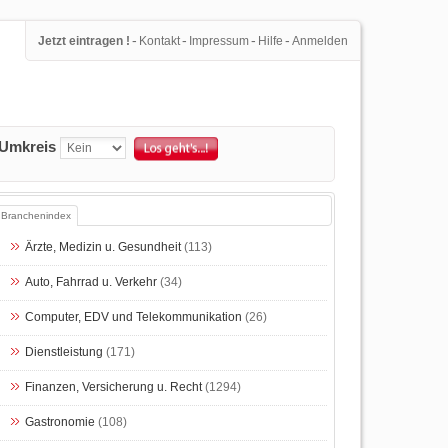
-
-
-
-
Jetzt eintragen !
Kontakt
Impressum
Hilfe
Anmelden
Umkreis
Branchenindex
Ärzte, Medizin u. Gesundheit
(113)
Auto, Fahrrad u. Verkehr
(34)
Computer, EDV und Telekommunikation
(26)
Dienstleistung
(171)
Finanzen, Versicherung u. Recht
(1294)
Gastronomie
(108)