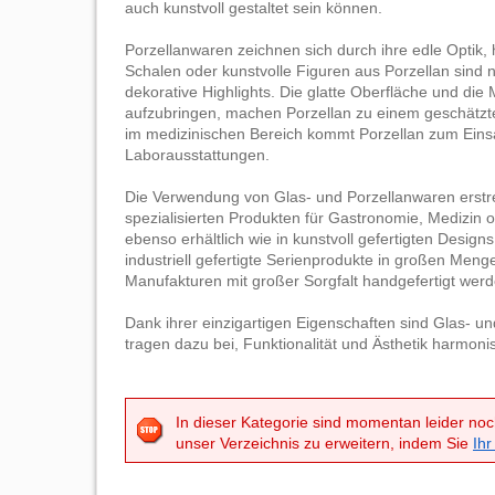
auch kunstvoll gestaltet sein können.
Porzellanwaren zeichnen sich durch ihre edle Optik, 
Schalen oder kunstvolle Figuren aus Porzellan sind 
dekorative Highlights. Die glatte Oberfläche und die 
aufzubringen, machen Porzellan zu einem geschätzt
im medizinischen Bereich kommt Porzellan zum Eins
Laborausstattungen.
Die Verwendung von Glas- und Porzellanwaren erstre
spezialisierten Produkten für Gastronomie, Medizin o
ebenso erhältlich wie in kunstvoll gefertigten Desig
industriell gefertigte Serienprodukte in großen Meng
Manufakturen mit großer Sorgfalt handgefertigt werd
Dank ihrer einzigartigen Eigenschaften sind Glas- u
tragen dazu bei, Funktionalität und Ästhetik harmoni
In dieser Kategorie sind momentan leider noc
unser Verzeichnis zu erweitern, indem Sie
Ihr