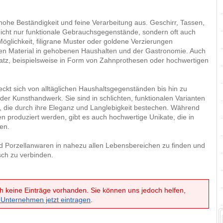
hohe Beständigkeit und feine Verarbeitung aus. Geschirr, Tassen,
nicht nur funktionale Gebrauchsgegenstände, sondern oft auch
Möglichkeit, filigrane Muster oder goldene Verzierungen
en Material in gehobenen Haushalten und der Gastronomie. Auch
atz, beispielsweise in Form von Zahnprothesen oder hochwertigen
ckt sich von alltäglichen Haushaltsgegenständen bis hin zu
der Kunsthandwerk. Sie sind in schlichten, funktionalen Varianten
ns, die durch ihre Eleganz und Langlebigkeit bestechen. Während
en produziert werden, gibt es auch hochwertige Unikate, die in
en.
nd Porzellanwaren in nahezu allen Lebensbereichen zu finden und
sch zu verbinden.
h keine Einträge vorhanden. Sie können uns jedoch helfen,
 Unternehmen jetzt eintragen
.