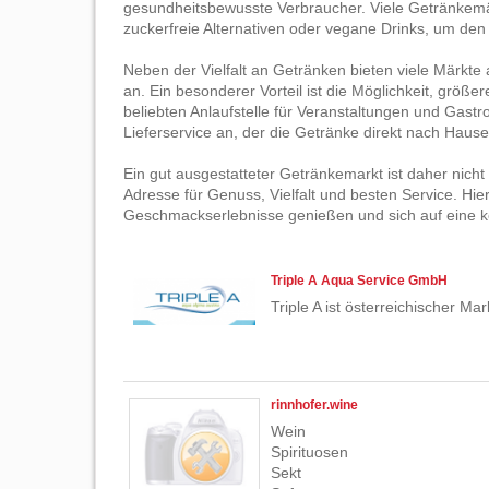
gesundheitsbewusste Verbraucher. Viele Getränkemä
zuckerfreie Alternativen oder vegane Drinks, um d
Neben der Vielfalt an Getränken bieten viele Märkte
an. Ein besonderer Vorteil ist die Möglichkeit, größ
beliebten Anlaufstelle für Veranstaltungen und Gast
Lieferservice an, der die Getränke direkt nach Haus
Ein gut ausgestatteter Getränkemarkt ist daher nicht
Adresse für Genuss, Vielfalt und besten Service. H
Geschmackserlebnisse genießen und sich auf eine k
Triple A Aqua Service GmbH
Triple A ist österreichischer M
rinnhofer.wine
Wein
Spirituosen
Sekt