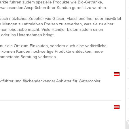
rkte führen zudem spezielle Produkte wie Bio-Getränke,
en wachsenden Ansprüchen ihrer Kunden gerecht zu werden.
 auch nützliches Zubehör wie Gläser, Flaschenöffner oder Eiswürfel
ere Mengen zu attraktiven Preisen zu erwerben, was sie zu einer
ronomiebetriebe macht. Viele Händler bieten zudem einen
e oder ins Unternehmen bringt.
 nur ein Ort zum Einkaufen, sondern auch eine verlässliche
ier können Kunden hochwertige Produkte entdecken, neue
ompetente Beratung verlassen.
arktführer und flächendeckender Anbieter für Watercooler.