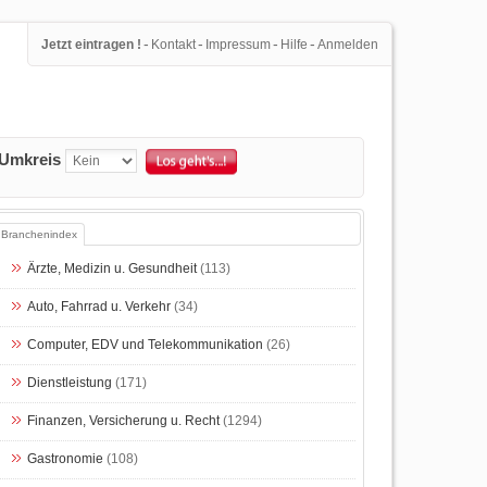
-
-
-
-
Jetzt eintragen !
Kontakt
Impressum
Hilfe
Anmelden
Umkreis
Branchenindex
Ärzte, Medizin u. Gesundheit
(113)
Auto, Fahrrad u. Verkehr
(34)
Computer, EDV und Telekommunikation
(26)
Dienstleistung
(171)
Finanzen, Versicherung u. Recht
(1294)
Gastronomie
(108)