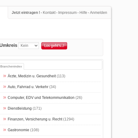
-
-
-
-
Jetzt eintragen !
Kontakt
Impressum
Hilfe
Anmelden
Umkreis
Branchenindex
Ärzte, Medizin u. Gesundheit
(113)
Auto, Fahrrad u. Verkehr
(34)
Computer, EDV und Telekommunikation
(26)
Dienstleistung
(171)
Finanzen, Versicherung u. Recht
(1294)
Gastronomie
(108)