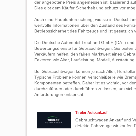
der angebotene Preis angemessen ist, basierend au
Dies gibt dem Käufer Sicherheit und schützt vor mögl
Auch eine Hauptuntersuchung, wie sie in Deutschla
wertvolle Informationen über den Zustand des Fahrz
Betriebssicherheit des Fahrzeugs und ist gesetzlich 
Die Deutsche Automobil Treuhand GmbH (DAT) und d
Bewertungsdienste für Gebrauchtwagen. Sie bieten B
Verkäufern helfen, den fairen Marktwert eines Gebr
Faktoren wie Alter, Laufleistung, Modell, Ausstattu
Bei Gebrauchtwagen können je nach Alter, Hersteller
Typische Probleme können Verschleißteile wie Brems
Komponenten betreffen. Daher ist es wichtig, vor d
durchzuführen oder durchführen zu lassen, um sich
Anforderungen entspricht.
Tiroler Autoankauf
Gebrauchtwagen Ankauf und Ver
defekte Fahrzeuge wir kaufen F