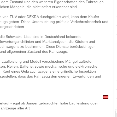
f dem Zustand und den weiteren Eigenschaften des Fahrzeugs.
ichen Mängeln, die nicht sofort erkennbar sind.
nd von TÜV oder DEKRA durchgeführt wird, kann dem Käufer
eugs geben. Diese Untersuchung prüft die Verkehrssicherheit und
vorgeschrieben.
ie Schwacke-Liste sind in Deutschland bekannte
ewertungsrichtlinien und Marktanalysen, die Käufern und
auchtwagens zu bestimmen. Diese Dienste berücksichtigen
ng und allgemeiner Zustand des Fahrzeugs.
, Laufleistung und Modell verschiedene Mängel auftreten.
en, Reifen, Batterie, sowie mechanische und elektronische
em Kauf eines Gebrauchtwagens eine gründliche Inspektion
erzustellen, dass das Fahrzeug den eigenen Erwartungen und
kauf - egal ob Junger gebrauchter hohe Laufleistung oder
ahrzeuge aller Art