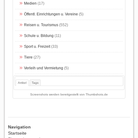
Medien
(17)
Öffentl. Einrichtungen u. Vereine
(5)
Reisen u. Tourismus
(552)
Schule u. Bildung
(11)
Sport u. Freizeit
(33)
Tiere
(27)
Verleih und Vermietung
(5)
Artikel
Tags
Screenshots werden bereitgestellt von
Thumbshots.de
Navigation
Startseite