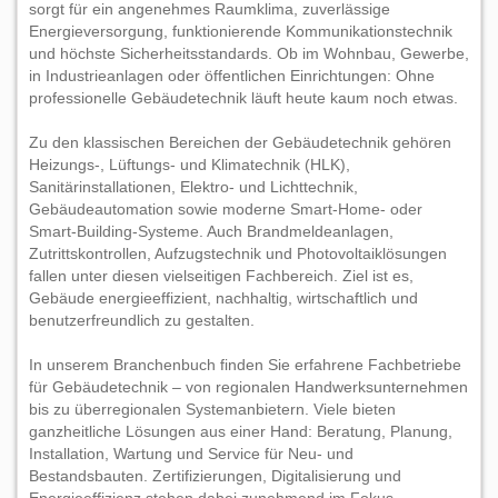
sorgt für ein angenehmes Raumklima, zuverlässige
Energieversorgung, funktionierende Kommunikationstechnik
und höchste Sicherheitsstandards. Ob im Wohnbau, Gewerbe,
in Industrieanlagen oder öffentlichen Einrichtungen: Ohne
professionelle Gebäudetechnik läuft heute kaum noch etwas.
Zu den klassischen Bereichen der Gebäudetechnik gehören
Heizungs-, Lüftungs- und Klimatechnik (HLK),
Sanitärinstallationen, Elektro- und Lichttechnik,
Gebäudeautomation sowie moderne Smart-Home- oder
Smart-Building-Systeme. Auch Brandmeldeanlagen,
Zutrittskontrollen, Aufzugstechnik und Photovoltaiklösungen
fallen unter diesen vielseitigen Fachbereich. Ziel ist es,
Gebäude energieeffizient, nachhaltig, wirtschaftlich und
benutzerfreundlich zu gestalten.
In unserem Branchenbuch finden Sie erfahrene Fachbetriebe
für Gebäudetechnik – von regionalen Handwerksunternehmen
bis zu überregionalen Systemanbietern. Viele bieten
ganzheitliche Lösungen aus einer Hand: Beratung, Planung,
Installation, Wartung und Service für Neu- und
Bestandsbauten. Zertifizierungen, Digitalisierung und