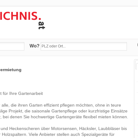
Wo?
vermietung
 für Ihre Gartenarbeit
alle, die ihren Garten effizient pflegen möchten, ohne in teure
ige Projekt, die saisonale Gartenpflege oder kurzfristige Einsätze
er, bei denen Sie hochwertige Gartengeräte flexibel mieten können.
n und Heckenscheren über Motorsensen, Häcksler, Laubbläser bis
Holzspaltern. Viele Anbieter stellen auch Spezialgeräte für