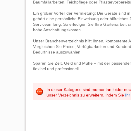
Baumfällarbeiten, Teichpflege oder Pflastervorbereit
Ein großer Vorteil der Vermietung: Die Geräte sind in
gehört eine persönliche Einweisung oder hilfreiche
Serviceumfang. So erledigen Sie Ihre Gartenarbeit si
hohe Anschaffungskosten.
Unser Branchenverzeichnis hilft Ihnen, kompetente A
Vergleichen Sie Preise, Verfügbarkeiten und Kunden
Bedürfnisse auszuwählen.
Sparen Sie Zeit, Geld und Mühe – mit der passenden
flexibel und professionell.
In dieser Kategorie sind momentan leider noc
unser Verzeichnis zu erweitern, indem Sie
Ihr