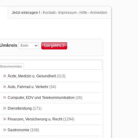
-
-
-
-
Jetzt eintragen !
Kontakt
Impressum
Hilfe
Anmelden
Umkreis
Branchenindex
Ärzte, Medizin u. Gesundheit
(113)
Auto, Fahrrad u. Verkehr
(34)
Computer, EDV und Telekommunikation
(26)
Dienstleistung
(171)
Finanzen, Versicherung u. Recht
(1294)
Gastronomie
(108)