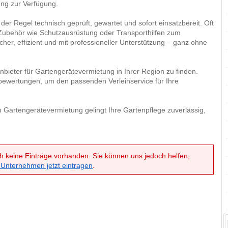
ung zur Verfügung.
 der Regel technisch geprüft, gewartet und sofort einsatzbereit. Oft
s Zubehör wie Schutzausrüstung oder Transporthilfen zum
cher, effizient und mit professioneller Unterstützung – ganz ohne
nbieter für Gartengerätevermietung in Ihrer Region zu finden.
bewertungen, um den passenden Verleihservice für Ihre
 Gartengerätevermietung gelingt Ihre Gartenpflege zuverlässig,
h keine Einträge vorhanden. Sie können uns jedoch helfen,
 Unternehmen jetzt eintragen
.