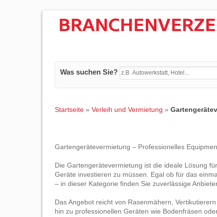
Was suchen Sie?
Startseite
»
Verleih und Vermietung
»
Gartengeräte
Gartengerätevermietung – Professionelles Equipment
Die Gartengerätevermietung ist die ideale Lösung für 
Geräte investieren zu müssen. Egal ob für das einmal
– in dieser Kategorie finden Sie zuverlässige Anbiet
Das Angebot reicht von Rasenmähern, Vertikutierer
hin zu professionellen Geräten wie Bodenfräsen oder 