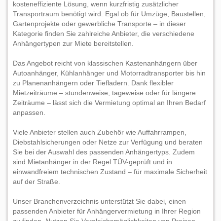
kosteneffiziente Lösung, wenn kurzfristig zusätzlicher
Transportraum benötigt wird. Egal ob für Umzüge, Baustellen,
Gartenprojekte oder gewerbliche Transporte – in dieser
Kategorie finden Sie zahlreiche Anbieter, die verschiedene
Anhängertypen zur Miete bereitstellen.
Das Angebot reicht von klassischen Kastenanhängern über
Autoanhänger, Kühlanhänger und Motorradtransporter bis hin
zu Planenanhängern oder Tiefladern. Dank flexibler
Mietzeiträume – stundenweise, tageweise oder für längere
Zeiträume – lässt sich die Vermietung optimal an Ihren Bedarf
anpassen.
Viele Anbieter stellen auch Zubehör wie Auffahrrampen,
Diebstahlsicherungen oder Netze zur Verfügung und beraten
Sie bei der Auswahl des passenden Anhängertyps. Zudem
sind Mietanhänger in der Regel TÜV-geprüft und in
einwandfreiem technischen Zustand – für maximale Sicherheit
auf der Straße.
Unser Branchenverzeichnis unterstützt Sie dabei, einen
passenden Anbieter für Anhängervermietung in Ihrer Region