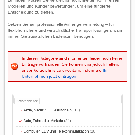
zu finden. Nutzen Sie Vergleichsmöglichkeiten von Preisen,
Modellen und Kundenbewertungen, um eine fundierte
Entscheidung zu treffen.
Setzen Sie auf professionelle Anhängervermietung – für
flexible, sichere und wirtschaftliche Transportlösungen, wann
immer Sie zusätzlichen Laderaum benötigen.
In dieser Kategorie sind momentan leider noch keine
Einträge vorhanden. Sie können uns jedoch helfen,
unser Verzeichnis zu erweitern, indem Sie
Ihr
Unternehmen jetzt eintragen
.
Branchenindex
Ärzte, Medizin u. Gesundheit
(113)
Auto, Fahrrad u. Verkehr
(34)
Computer, EDV und Telekommunikation
(26)