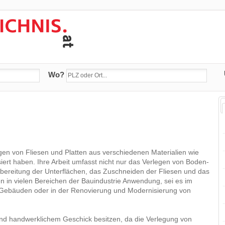
Wo?
egen von Fliesen und Platten aus verschiedenen Materialien wie
iert haben. Ihre Arbeit umfasst nicht nur das Verlegen von Boden-
bereitung der Unterflächen, das Zuschneiden der Fliesen und das
n in vielen Bereichen der Bauindustrie Anwendung, sei es im
n Gebäuden oder in der Renovierung und Modernisierung von
und handwerklichem Geschick besitzen, da die Verlegung von