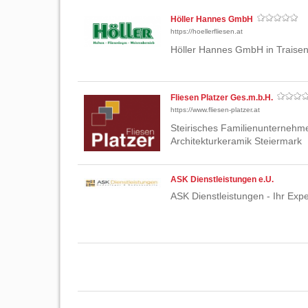
Höller Hannes GmbH
https://hoellerfliesen.at
Höller Hannes GmbH in Traisen
Fliesen Platzer Ges.m.b.H.
https://www.fliesen-platzer.at
Steirisches Familienunternehm
Architekturkeramik Steiermark
ASK Dienstleistungen e.U.
ASK Dienstleistungen - Ihr Exp