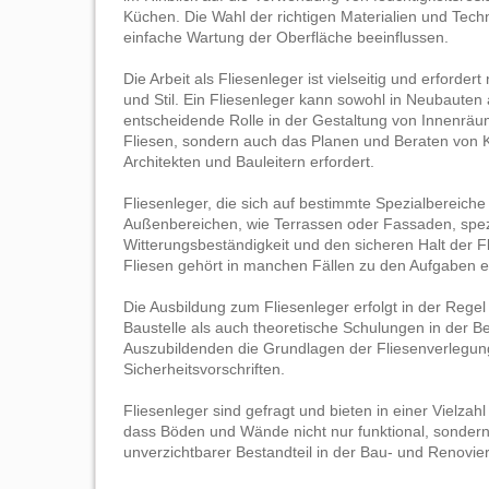
Küchen. Die Wahl der richtigen Materialien und Techn
einfache Wartung der Oberfläche beeinflussen.
Die Arbeit als Fliesenleger ist vielseitig und erfor
und Stil. Ein Fliesenleger kann sowohl in Neubauten 
entscheidende Rolle in der Gestaltung von Innenräum
Fliesen, sondern auch das Planen und Beraten von 
Architekten und Bauleitern erfordert.
Fliesenleger, die sich auf bestimmte Spezialbereiche
Außenbereichen, wie Terrassen oder Fassaden, spezi
Witterungsbeständigkeit und den sicheren Halt der 
Fliesen gehört in manchen Fällen zu den Aufgaben e
Die Ausbildung zum Fliesenleger erfolgt in der Regel 
Baustelle als auch theoretische Schulungen in der B
Auszubildenden die Grundlagen der Fliesenverlegung
Sicherheitsvorschriften.
Fliesenleger sind gefragt und bieten in einer Vielzah
dass Böden und Wände nicht nur funktional, sondern
unverzichtbarer Bestandteil in der Bau- und Renovi