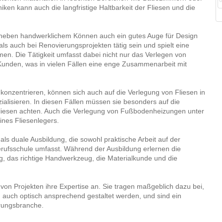
iken kann auch die langfristige Haltbarkeit der Fliesen und die
dert neben handwerklichem Können auch ein gutes Auge für Design
als auch bei Renovierungsprojekten tätig sein und spielt eine
en. Die Tätigkeit umfasst dabei nicht nur das Verlegen von
Kunden, was in vielen Fällen eine enge Zusammenarbeit mit
 konzentrieren, können sich auch auf die Verlegung von Fliesen in
alisieren. In diesen Fällen müssen sie besonders auf die
Fliesen achten. Auch die Verlegung von Fußbodenheizungen unter
ines Fliesenlegers.
als duale Ausbildung, die sowohl praktische Arbeit auf der
erufsschule umfasst. Während der Ausbildung erlernen die
, das richtige Handwerkzeug, die Materialkunde und die
l von Projekten ihre Expertise an. Sie tragen maßgeblich dazu bei,
 auch optisch ansprechend gestaltet werden, und sind ein
erungsbranche.