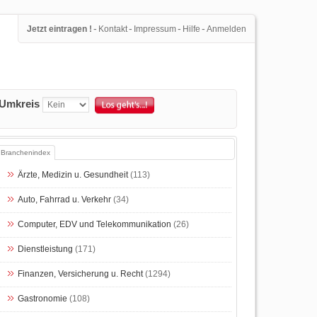
-
-
-
-
Jetzt eintragen !
Kontakt
Impressum
Hilfe
Anmelden
Umkreis
Branchenindex
Ärzte, Medizin u. Gesundheit
(113)
Auto, Fahrrad u. Verkehr
(34)
Computer, EDV und Telekommunikation
(26)
Dienstleistung
(171)
Finanzen, Versicherung u. Recht
(1294)
Gastronomie
(108)