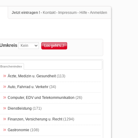
-
-
-
-
Jetzt eintragen !
Kontakt
Impressum
Hilfe
Anmelden
Umkreis
Branchenindex
Ärzte, Medizin u. Gesundheit
(113)
Auto, Fahrrad u. Verkehr
(34)
Computer, EDV und Telekommunikation
(26)
Dienstleistung
(171)
Finanzen, Versicherung u. Recht
(1294)
Gastronomie
(108)