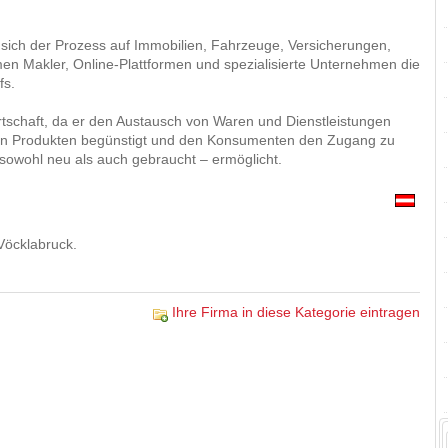
 sich der Prozess auf Immobilien, Fahrzeuge, Versicherungen,
en Makler, Online-Plattformen und spezialisierte Unternehmen die
fs.
irtschaft, da er den Austausch von Waren und Dienstleistungen
von Produkten begünstigt und den Konsumenten den Zugang zu
 sowohl neu als auch gebraucht – ermöglicht.
Vöcklabruck.
Ihre Firma in diese Kategorie eintragen