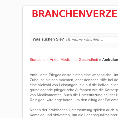
Was suchen Sie?
Startseite
»
Ärzte, Medizin u. Gesundheit
»
Ambulant
Ambulante Pflegedienste bieten eine wesentliche Unt
Zuhause bleiben möchten, aber dennoch Hilfe bei de
eine Vielzahl von Leistungen, die auf die individuel
grundlegende pflegerische Aufgaben wie die Körperp
von Medikamenten. Auch die Unterstützung bei der 
Reinigen, wird angeboten, um den Alltag der Patiente
Neben der praktischen Unterstützung spielen auch soz
Kontakte und Aktivitäten, um die Lebensqualität ihr