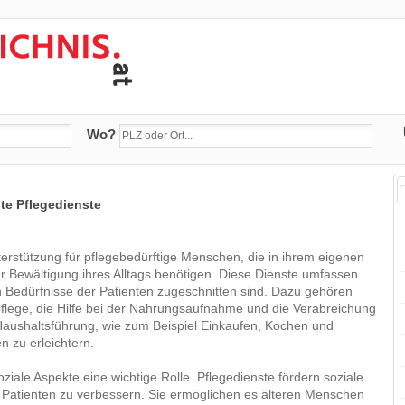
Wo?
e Pflegedienste
erstützung für pflegebedürftige Menschen, die in ihrem eigenen
r Bewältigung ihres Alltags benötigen. Diese Dienste umfassen
len Bedürfnisse der Patienten zugeschnitten sind. Dazu gehören
flege, die Hilfe bei der Nahrungsaufnahme und die Verabreichung
Haushaltsführung, wie zum Beispiel Einkaufen, Kochen und
n zu erleichtern.
iale Aspekte eine wichtige Rolle. Pflegedienste fördern soziale
er Patienten zu verbessern. Sie ermöglichen es älteren Menschen