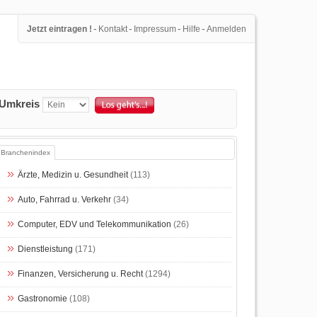
-
-
-
-
Jetzt eintragen !
Kontakt
Impressum
Hilfe
Anmelden
Umkreis
Branchenindex
Ärzte, Medizin u. Gesundheit
(113)
Auto, Fahrrad u. Verkehr
(34)
Computer, EDV und Telekommunikation
(26)
Dienstleistung
(171)
Finanzen, Versicherung u. Recht
(1294)
Gastronomie
(108)