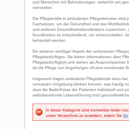
und Menschen mit Behinderungen, weiterhin am gesel
vermeiden.
Die Pflegekräfte in ambulanten Pflegediensten sind 
Fachwissen, um die Gesundheit und das Wohlbefinden
und anderen Gesundheitsdienstleistern zusammen, u
Koordination ist entscheidend, um sicherzustellen, 
behandelt werden.
Ein weiterer wichtiger Aspekt der ambulanten Pfleged
Pflegebedürftigen. Sie bieten Informationen über Pfl
Pflegebedürftigkeit und stehen als Ansprechpartner 
da die Pflege von Angehörigen oft eine emotionale Be
Insgesamt tragen ambulante Pflegedienste dazu bei, 
vertrauten Umgebung bleiben können, was häufig mit 
dass die Bedürfnisse der Patienten individuell und p
selbstbestimmte Lebensführung trotz gesundheitlich
In dieser Kategorie sind momentan leider noc
unser Verzeichnis zu erweitern, indem Sie
Ihr