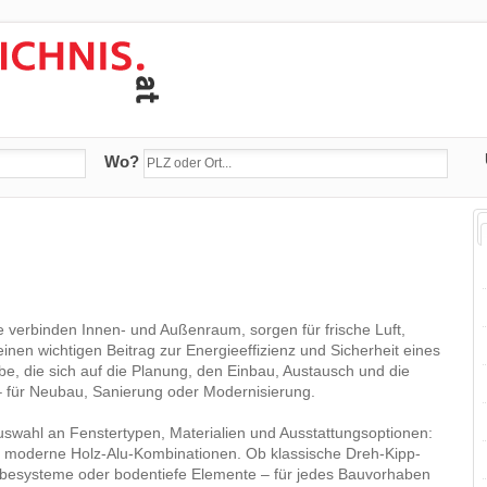
Wo?
ie verbinden Innen- und Außenraum, sorgen für frische Luft,
einen wichtigen Beitrag zur Energieeffizienz und Sicherheit eines
be, die sich auf die Planung, den Einbau, Austausch und die
 – für Neubau, Sanierung oder Modernisierung.
Auswahl an Fenstertypen, Materialien und Ausstattungsoptionen:
er moderne Holz-Alu-Kombinationen. Ob klassische Dreh-Kipp-
ebesysteme oder bodentiefe Elemente – für jedes Bauvorhaben