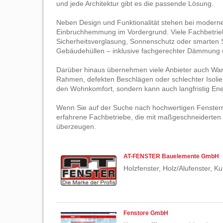
und jede Architektur gibt es die passende Lösung.
Neben Design und Funktionalität stehen bei modernen
Einbruchhemmung im Vordergrund. Viele Fachbetrie
Sicherheitsverglasung, Sonnenschutz oder smarten 
Gebäudehüllen – inklusive fachgerechter Dämmung u
Darüber hinaus übernehmen viele Anbieter auch Wart
Rahmen, defekten Beschlägen oder schlechter Isolieru
den Wohnkomfort, sondern kann auch langfristig En
Wenn Sie auf der Suche nach hochwertigen Fenstern 
erfahrene Fachbetriebe, die mit maßgeschneiderten
überzeugen.
AT-FENSTER Bauelemente GmbH
Holzfenster, Holz/Alufenster, K
Fenstore GmbH