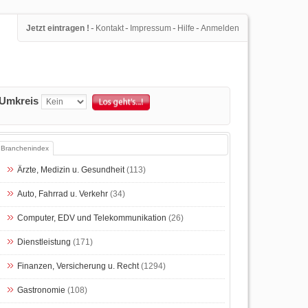
-
-
-
-
Jetzt eintragen !
Kontakt
Impressum
Hilfe
Anmelden
Umkreis
Branchenindex
Ärzte, Medizin u. Gesundheit
(113)
Auto, Fahrrad u. Verkehr
(34)
Computer, EDV und Telekommunikation
(26)
Dienstleistung
(171)
Finanzen, Versicherung u. Recht
(1294)
Gastronomie
(108)