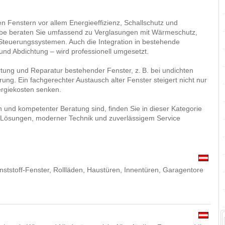
 Fenstern vor allem Energieeffizienz, Schallschutz und
be beraten Sie umfassend zu Verglasungen mit Wärmeschutz,
Steuerungssystemen. Auch die Integration in bestehende
nd Abdichtung – wird professionell umgesetzt.
ung und Reparatur bestehender Fenster, z. B. bei undichten
ng. Ein fachgerechter Austausch alter Fenster steigert nicht nur
ergiekosten senken.
und kompetenter Beratung sind, finden Sie in dieser Kategorie
 Lösungen, moderner Technik und zuverlässigem Service
unststoff-Fenster, Rollläden, Haustüren, Innentüren, Garagentore