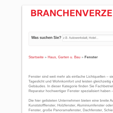
Was suchen Sie?
Startseite
»
Haus, Garten u. Bau
»
Fenster
Fenster sind weit mehr als einfache Lichtquellen – s
Tageslicht und Wohnkomfort und leisten gleichzeitig 
Gebäudes. In dieser Kategorie finden Sie Fachbetrie
Reparatur hochwertiger Fenster spezialisiert haben
Die hier gelisteten Unternehmen bieten eine breite 
Kunststofffenster, Holzfenster, Aluminiumfenster od
Fenster, große Panoramafenster, Dachfenster, Schi