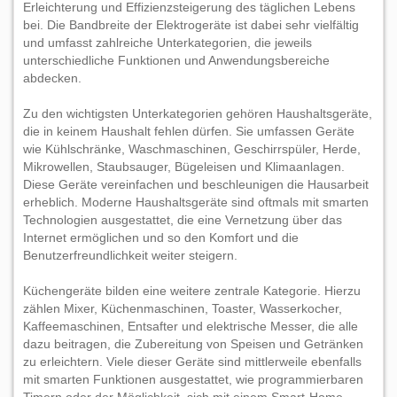
Erleichterung und Effizienzsteigerung des täglichen Lebens
bei. Die Bandbreite der Elektrogeräte ist dabei sehr vielfältig
und umfasst zahlreiche Unterkategorien, die jeweils
unterschiedliche Funktionen und Anwendungsbereiche
abdecken.
Zu den wichtigsten Unterkategorien gehören Haushaltsgeräte,
die in keinem Haushalt fehlen dürfen. Sie umfassen Geräte
wie Kühlschränke, Waschmaschinen, Geschirrspüler, Herde,
Mikrowellen, Staubsauger, Bügeleisen und Klimaanlagen.
Diese Geräte vereinfachen und beschleunigen die Hausarbeit
erheblich. Moderne Haushaltsgeräte sind oftmals mit smarten
Technologien ausgestattet, die eine Vernetzung über das
Internet ermöglichen und so den Komfort und die
Benutzerfreundlichkeit weiter steigern.
Küchengeräte bilden eine weitere zentrale Kategorie. Hierzu
zählen Mixer, Küchenmaschinen, Toaster, Wasserkocher,
Kaffeemaschinen, Entsafter und elektrische Messer, die alle
dazu beitragen, die Zubereitung von Speisen und Getränken
zu erleichtern. Viele dieser Geräte sind mittlerweile ebenfalls
mit smarten Funktionen ausgestattet, wie programmierbaren