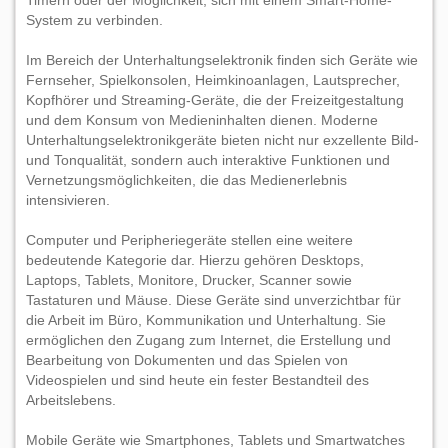
Timern oder der Möglichkeit, sich mit einem Smart-Home-
System zu verbinden.
Im Bereich der Unterhaltungselektronik finden sich Geräte wie
Fernseher, Spielkonsolen, Heimkinoanlagen, Lautsprecher,
Kopfhörer und Streaming-Geräte, die der Freizeitgestaltung
und dem Konsum von Medieninhalten dienen. Moderne
Unterhaltungselektronikgeräte bieten nicht nur exzellente Bild-
und Tonqualität, sondern auch interaktive Funktionen und
Vernetzungsmöglichkeiten, die das Medienerlebnis
intensivieren.
Computer und Peripheriegeräte stellen eine weitere
bedeutende Kategorie dar. Hierzu gehören Desktops,
Laptops, Tablets, Monitore, Drucker, Scanner sowie
Tastaturen und Mäuse. Diese Geräte sind unverzichtbar für
die Arbeit im Büro, Kommunikation und Unterhaltung. Sie
ermöglichen den Zugang zum Internet, die Erstellung und
Bearbeitung von Dokumenten und das Spielen von
Videospielen und sind heute ein fester Bestandteil des
Arbeitslebens.
Mobile Geräte wie Smartphones, Tablets und Smartwatches