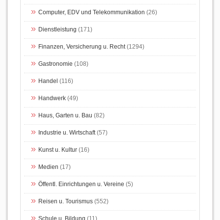
Computer, EDV und Telekommunikation
(26)
Dienstleistung
(171)
Finanzen, Versicherung u. Recht
(1294)
Gastronomie
(108)
Handel
(116)
Handwerk
(49)
Haus, Garten u. Bau
(82)
Industrie u. Wirtschaft
(57)
Kunst u. Kultur
(16)
Medien
(17)
Öffentl. Einrichtungen u. Vereine
(5)
Reisen u. Tourismus
(552)
Schule u. Bildung
(11)