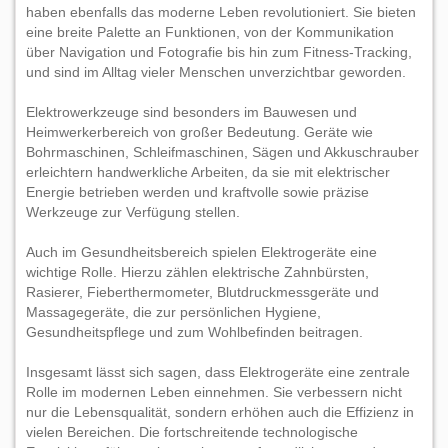
haben ebenfalls das moderne Leben revolutioniert. Sie bieten
eine breite Palette an Funktionen, von der Kommunikation
über Navigation und Fotografie bis hin zum Fitness-Tracking,
und sind im Alltag vieler Menschen unverzichtbar geworden.
Elektrowerkzeuge sind besonders im Bauwesen und
Heimwerkerbereich von großer Bedeutung. Geräte wie
Bohrmaschinen, Schleifmaschinen, Sägen und Akkuschrauber
erleichtern handwerkliche Arbeiten, da sie mit elektrischer
Energie betrieben werden und kraftvolle sowie präzise
Werkzeuge zur Verfügung stellen.
Auch im Gesundheitsbereich spielen Elektrogeräte eine
wichtige Rolle. Hierzu zählen elektrische Zahnbürsten,
Rasierer, Fieberthermometer, Blutdruckmessgeräte und
Massagegeräte, die zur persönlichen Hygiene,
Gesundheitspflege und zum Wohlbefinden beitragen.
Insgesamt lässt sich sagen, dass Elektrogeräte eine zentrale
Rolle im modernen Leben einnehmen. Sie verbessern nicht
nur die Lebensqualität, sondern erhöhen auch die Effizienz in
vielen Bereichen. Die fortschreitende technologische