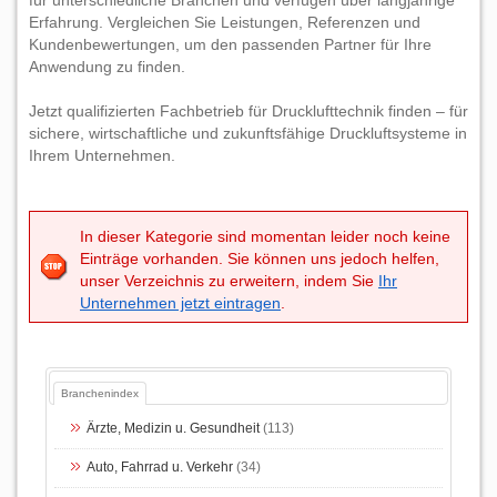
für unterschiedliche Branchen und verfügen über langjährige
Erfahrung. Vergleichen Sie Leistungen, Referenzen und
Kundenbewertungen, um den passenden Partner für Ihre
Anwendung zu finden.
Jetzt qualifizierten Fachbetrieb für Drucklufttechnik finden – für
sichere, wirtschaftliche und zukunftsfähige Druckluftsysteme in
Ihrem Unternehmen.
In dieser Kategorie sind momentan leider noch keine
Einträge vorhanden. Sie können uns jedoch helfen,
unser Verzeichnis zu erweitern, indem Sie
Ihr
Unternehmen jetzt eintragen
.
Branchenindex
Ärzte, Medizin u. Gesundheit
(113)
Auto, Fahrrad u. Verkehr
(34)