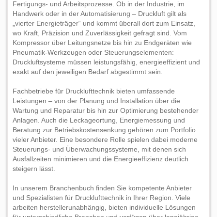
Fertigungs- und Arbeitsprozesse. Ob in der Industrie, im
Handwerk oder in der Automatisierung – Druckluft gilt als
„vierter Energieträger“ und kommt überall dort zum Einsatz,
wo Kraft, Präzision und Zuverlässigkeit gefragt sind. Vom
Kompressor über Leitungsnetze bis hin zu Endgeräten wie
Pneumatik-Werkzeugen oder Steuerungselementen:
Druckluftsysteme müssen leistungsfähig, energieeffizient und
exakt auf den jeweiligen Bedarf abgestimmt sein.
Fachbetriebe für Drucklufttechnik bieten umfassende
Leistungen – von der Planung und Installation über die
Wartung und Reparatur bis hin zur Optimierung bestehender
Anlagen. Auch die Leckageortung, Energiemessung und
Beratung zur Betriebskostensenkung gehören zum Portfolio
vieler Anbieter. Eine besondere Rolle spielen dabei moderne
Steuerungs- und Überwachungssysteme, mit denen sich
Ausfallzeiten minimieren und die Energieeffizienz deutlich
steigern lässt.
In unserem Branchenbuch finden Sie kompetente Anbieter
und Spezialisten für Drucklufttechnik in Ihrer Region. Viele
arbeiten herstellerunabhängig, bieten individuelle Lösungen