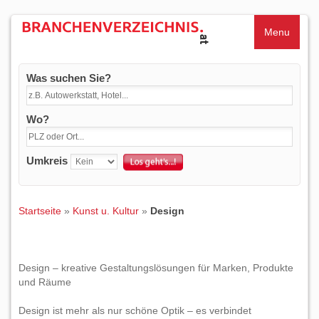
Menu
Was suchen Sie?
Wo?
Umkreis
Startseite
»
Kunst u. Kultur
»
Design
Design – kreative Gestaltungslösungen für Marken, Produkte
und Räume
Design ist mehr als nur schöne Optik – es verbindet