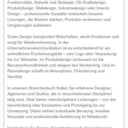
Funktionalität, Ästhetik und Strategie. Ob Grafikdesign,
Produktdesign, Webdesign, Industriedesign oder Interior
Design – professionelle Gestalter entwickeln kreative
Lösungen, die Marken stärken, Produkte verbessern und
Umgebungen aufwerten.
Gutes Design transportiert Botschaften, weckt Emotionen und
sorgt für Wiedererkennung. In der
Unternehmenskommunikation ist es entscheidend für ein
einheitliches Erscheinungsbild – vom Logo über Verpackung
bis zur Webseite. Im Produktdesign verbessert es die
Benutzerfreundlichkeit und steigert den Markterfolg. Und im
Raumdesign schafft es Atmosphäre, Orientierung und
Identität.
In unserem Branchenbuch finden Sie erfahrene Designer,
Agenturen und Studios, die in verschiedensten Disziplinen
tätig sind. Viele bieten interdisziplinäre Leistungen – von der
Ideenfindung über Konzeption und Prototyping bis zur
Umsetzung. Dabei stehen individuelle Beratung, kreative
Konzepte und professionelle Ausführung im Mittelpunkt.