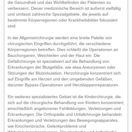
die Gesundheit und das Wohlbefinden der Patienten zu
verbessern. Dieser medizinische Bereich ist äußerst vielfältig
und umfasst zahlreiche Spezialgebiete, die jeweils auf
bestimmte Körperregionen oder Krankheitsbilder fokussiert
sind.
In der Allgemeinchirurgie werden eine breite Palette von
chirurgischen Eingriffen durchgeführt, die verschiedene
Körperregionen betreffen. Dies schließt die Operationen an
Bauchorganen, Weichteilen und der Haut ein. Die
Gefäßchirurgie ist spezialisiert auf die Behandlung von
Erkrankungen der Blutgefäße, wie etwa Aneurysmen oder
Störungen der Blutzirkulation. Herzchirurgie konzentriert sich
auf Eingriffe am Herzen und den umgebenden Gefäßen,
darunter Bypass-Operationen und Herzklappenreparaturen.
Ein weiteres spezialisiertes Gebiet ist die Kinderchirurgie, die
sich auf die chirurgische Behandlung von Kindern konzentriert,
einschließlich angeborener Fehlbildungen, Verletzungen und
Erkrankungen. Die Orthopädie und Unfallchirurgie behandeln
Erkrankungen und Verletzungen des Bewegungsapparates,
wie Knochenbrüche, Gelenkprobleme und