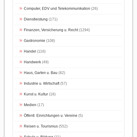
Computer, EDV und Telekommunikation
(26)
Dienstleistung
(171)
Finanzen, Versicherung u. Recht
(1294)
Gastronomie
(108)
Handel
(116)
Handwerk
(49)
Haus, Garten u. Bau
(82)
Industrie u. Wirtschaft
(57)
Kunst u. Kultur
(16)
Medien
(17)
Öffentl. Einrichtungen u. Vereine
(5)
Reisen u. Tourismus
(552)
Schule u. Bildung
(11)