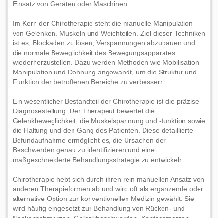
Einsatz von Geräten oder Maschinen.
Im Kern der Chirotherapie steht die manuelle Manipulation
von Gelenken, Muskeln und Weichteilen. Ziel dieser Techniken
ist es, Blockaden zu lösen, Verspannungen abzubauen und
die normale Beweglichkeit des Bewegungsapparates
wiederherzustellen. Dazu werden Methoden wie Mobilisation,
Manipulation und Dehnung angewandt, um die Struktur und
Funktion der betroffenen Bereiche zu verbessern.
Ein wesentlicher Bestandteil der Chirotherapie ist die präzise
Diagnosestellung. Der Therapeut bewertet die
Gelenkbeweglichkeit, die Muskelspannung und -funktion sowie
die Haltung und den Gang des Patienten. Diese detaillierte
Befundaufnahme ermöglicht es, die Ursachen der
Beschwerden genau zu identifizieren und eine
maßgeschneiderte Behandlungsstrategie zu entwickeln.
Chirotherapie hebt sich durch ihren rein manuellen Ansatz von
anderen Therapieformen ab und wird oft als ergänzende oder
alternative Option zur konventionellen Medizin gewählt. Sie
wird häufig eingesetzt zur Behandlung von Rücken- und