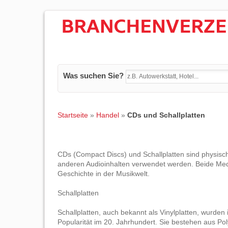
Was suchen Sie?
Startseite
»
Handel
»
CDs und Schallplatten
CDs (Compact Discs) und Schallplatten sind physis
anderen Audioinhalten verwendet werden. Beide Med
Geschichte in der Musikwelt.
Schallplatten
Schallplatten, auch bekannt als Vinylplatten, wurden
Popularität im 20. Jahrhundert. Sie bestehen aus Po