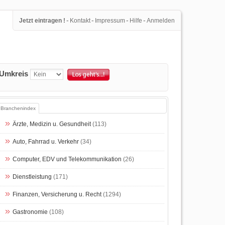
-
-
-
-
Jetzt eintragen !
Kontakt
Impressum
Hilfe
Anmelden
Umkreis
Branchenindex
Ärzte, Medizin u. Gesundheit
(113)
Auto, Fahrrad u. Verkehr
(34)
Computer, EDV und Telekommunikation
(26)
Dienstleistung
(171)
Finanzen, Versicherung u. Recht
(1294)
Gastronomie
(108)