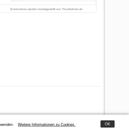
Screenshots werden bereitgestellt von
Thumbshots.de
OK
erwenden.
Weitere Informationen zu Cookies.