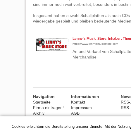
sind immer noch weit verbreitet, besonders in bes
Insgesamt haben sowohl Schallplatten als auch CDs 
wiedergabe gespielt und bleiben bedeutende Medien
Lenny's Music Store, Inhaber: Tho
https://www.lennysmusicstore.com
An und Verkauf von Schallplatt
Merchandise
Navigation
Informationen
News
Startseite
Kontakt
RSS-A
Firma eintragen!
Impressum
RSS-
Archiv
AGB
Hilfe
Datenschutz
Cookies erleichtern die Bereitstellung unserer Dienste. Mit der Nutzu