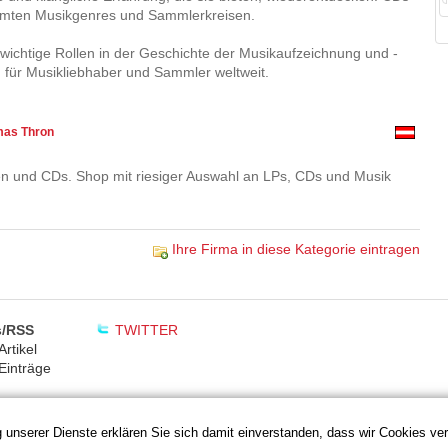
timmten Musikgenres und Sammlerkreisen.
wichtige Rollen in der Geschichte der Musikaufzeichnung und -
 für Musikliebhaber und Sammler weltweit.
mas Thron
en und CDs. Shop mit riesiger Auswahl an LPs, CDs und Musik
Ihre Firma in diese Kategorie eintragen
/RSS
TWITTER
rtikel
Einträge
ng unserer Dienste erklären Sie sich damit einverstanden, dass wir Cookies v