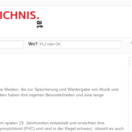
Wo?
che Medien, die zur Speicherung und Wiedergabe von Musik und
ien haben ihre eigenen Besonderheiten und eine lange
 im späten 19. Jahrhundert entwickelt und erreichten ihre
lyvinylchlorid (PVC) und sind in der Regel schwarz, obwohl es auch