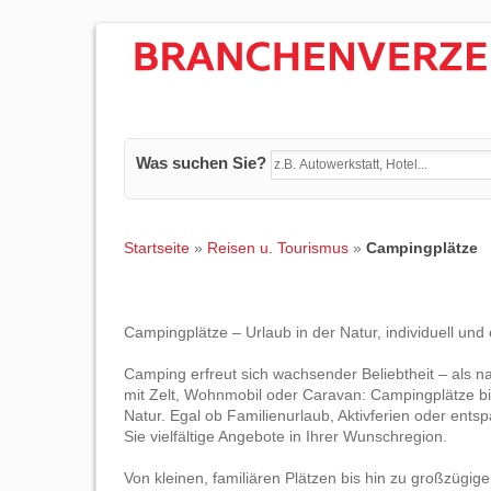
Was suchen Sie?
Startseite
»
Reisen u. Tourismus
»
Campingplätze
Campingplätze – Urlaub in der Natur, individuell und
Camping erfreut sich wachsender Beliebtheit – als n
mit Zelt, Wohnmobil oder Caravan: Campingplätze bi
Natur. Egal ob Familienurlaub, Aktivferien oder ents
Sie vielfältige Angebote in Ihrer Wunschregion.
Von kleinen, familiären Plätzen bis hin zu großzügi