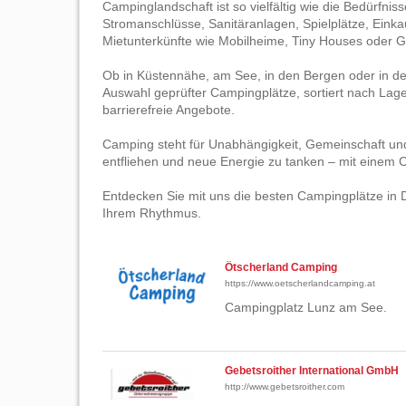
Campinglandschaft ist so vielfältig wie die Bedürfni
Stromanschlüsse, Sanitäranlagen, Spielplätze, Eink
Mietunterkünfte wie Mobilheime, Tiny Houses oder G
Ob in Küstennähe, am See, in den Bergen oder in de
Auswahl geprüfter Campingplätze, sortiert nach La
barrierefreie Angebote.
Camping steht für Unabhängigkeit, Gemeinschaft und
entfliehen und neue Energie zu tanken – mit einem 
Entdecken Sie mit uns die besten Campingplätze in 
Ihrem Rhythmus.
Ötscherland Camping
https://www.oetscherlandcamping.at
Campingplatz Lunz am See.
Gebetsroither International GmbH
http://www.gebetsroither.com