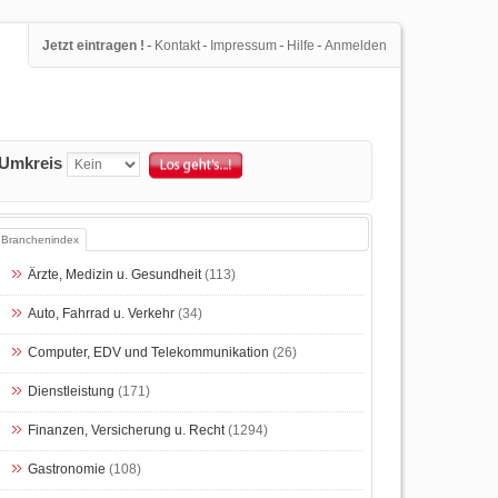
-
-
-
-
Jetzt eintragen !
Kontakt
Impressum
Hilfe
Anmelden
Umkreis
Branchenindex
Ärzte, Medizin u. Gesundheit
(113)
Auto, Fahrrad u. Verkehr
(34)
Computer, EDV und Telekommunikation
(26)
Dienstleistung
(171)
Finanzen, Versicherung u. Recht
(1294)
Gastronomie
(108)