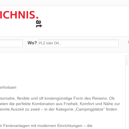
Wo?
 erholsam
aturnahe, flexible und oft kostengünstige Form des Reisens. Ob
eten die perfekte Kombination aus Freiheit, Komfort und Nähe zur
pannte Auszeit zu zweit – in der Kategorie „Campingplätze“ finden
gen Ferienanlagen mit modernen Einrichtungen – die