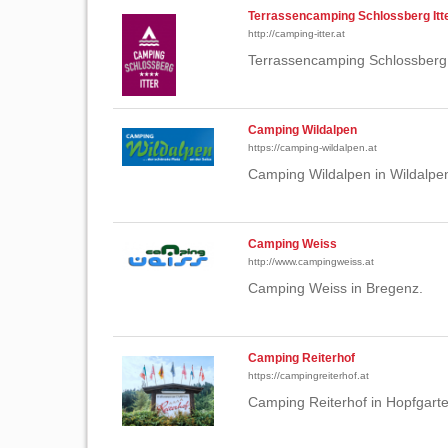
Terrassencamping Schlossberg Itt
http://camping-itter.at
Terrassencamping Schlossberg i
Camping Wildalpen
https://camping-wildalpen.at
Camping Wildalpen in Wildalpe
Camping Weiss
http://www.campingweiss.at
Camping Weiss in Bregenz.
Camping Reiterhof
https://campingreiterhof.at
Camping Reiterhof in Hopfgarte