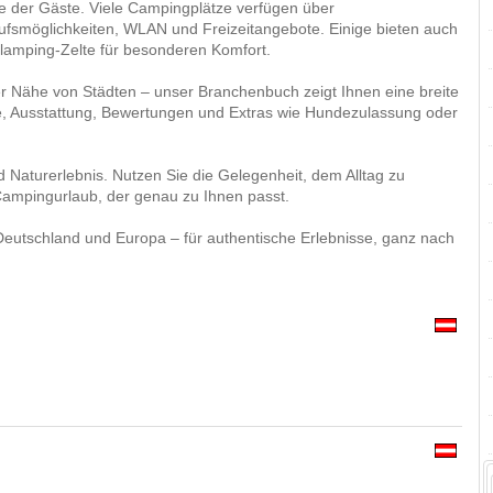
sse der Gäste. Viele Campingplätze verfügen über
aufsmöglichkeiten, WLAN und Freizeitangebote. Einige bieten auch
lamping-Zelte für besonderen Komfort.
r Nähe von Städten – unser Branchenbuch zeigt Ihnen eine breite
ge, Ausstattung, Bewertungen und Extras wie Hundezulassung oder
 Naturerlebnis. Nutzen Sie die Gelegenheit, dem Alltag zu
Campingurlaub, der genau zu Ihnen passt.
Deutschland und Europa – für authentische Erlebnisse, ganz nach