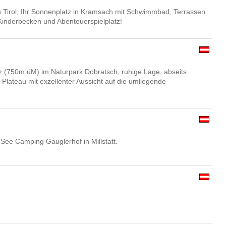
n Tirol, Ihr Sonnenplatz in Kramsach mit Schwimmbad, Terrassen
inderbecken und Abenteuerspielplatz!
z (750m üM) im Naturpark Dobratsch, ruhige Lage, abseits
Plateau mit exzellenter Aussicht auf die umliegende
 See Camping Gauglerhof in Millstatt.