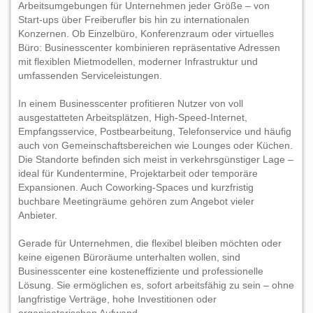
Arbeitsumgebungen für Unternehmen jeder Größe – von
Start-ups über Freiberufler bis hin zu internationalen
Konzernen. Ob Einzelbüro, Konferenzraum oder virtuelles
Büro: Businesscenter kombinieren repräsentative Adressen
mit flexiblen Mietmodellen, moderner Infrastruktur und
umfassenden Serviceleistungen.
In einem Businesscenter profitieren Nutzer von voll
ausgestatteten Arbeitsplätzen, High-Speed-Internet,
Empfangsservice, Postbearbeitung, Telefonservice und häufig
auch von Gemeinschaftsbereichen wie Lounges oder Küchen.
Die Standorte befinden sich meist in verkehrsgünstiger Lage –
ideal für Kundentermine, Projektarbeit oder temporäre
Expansionen. Auch Coworking-Spaces und kurzfristig
buchbare Meetingräume gehören zum Angebot vieler
Anbieter.
Gerade für Unternehmen, die flexibel bleiben möchten oder
keine eigenen Büroräume unterhalten wollen, sind
Businesscenter eine kosteneffiziente und professionelle
Lösung. Sie ermöglichen es, sofort arbeitsfähig zu sein – ohne
langfristige Verträge, hohe Investitionen oder