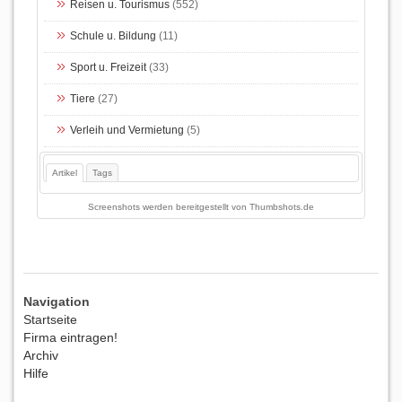
Reisen u. Tourismus
(552)
Schule u. Bildung
(11)
Sport u. Freizeit
(33)
Tiere
(27)
Verleih und Vermietung
(5)
Artikel
Tags
Screenshots werden bereitgestellt von
Thumbshots.de
Navigation
Startseite
Firma eintragen!
Archiv
Hilfe