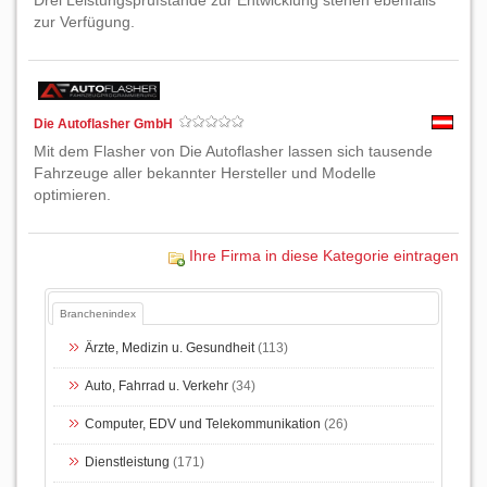
Drei Leistungsprüfstände zur Entwicklung stehen ebenfalls
zur Verfügung.
Die Autoflasher GmbH
Mit dem Flasher von Die Autoflasher lassen sich tausende
Fahrzeuge aller bekannter Hersteller und Modelle
optimieren.
Ihre Firma in diese Kategorie eintragen
Branchenindex
Ärzte, Medizin u. Gesundheit
(113)
Auto, Fahrrad u. Verkehr
(34)
Computer, EDV und Telekommunikation
(26)
Dienstleistung
(171)