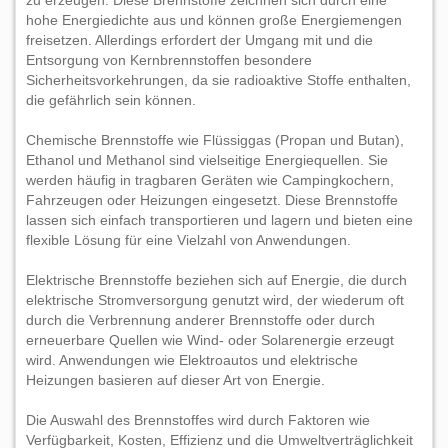
zu erzeugen. Diese Brennstoffe zeichnen sich durch eine
hohe Energiedichte aus und können große Energiemengen
freisetzen. Allerdings erfordert der Umgang mit und die
Entsorgung von Kernbrennstoffen besondere
Sicherheitsvorkehrungen, da sie radioaktive Stoffe enthalten,
die gefährlich sein können.
Chemische Brennstoffe wie Flüssiggas (Propan und Butan),
Ethanol und Methanol sind vielseitige Energiequellen. Sie
werden häufig in tragbaren Geräten wie Campingkochern,
Fahrzeugen oder Heizungen eingesetzt. Diese Brennstoffe
lassen sich einfach transportieren und lagern und bieten eine
flexible Lösung für eine Vielzahl von Anwendungen.
Elektrische Brennstoffe beziehen sich auf Energie, die durch
elektrische Stromversorgung genutzt wird, der wiederum oft
durch die Verbrennung anderer Brennstoffe oder durch
erneuerbare Quellen wie Wind- oder Solarenergie erzeugt
wird. Anwendungen wie Elektroautos und elektrische
Heizungen basieren auf dieser Art von Energie.
Die Auswahl des Brennstoffes wird durch Faktoren wie
Verfügbarkeit, Kosten, Effizienz und die Umweltverträglichkeit