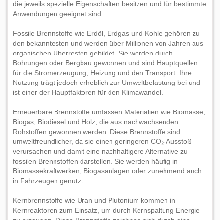
die jeweils spezielle Eigenschaften besitzen und für bestimmte
Anwendungen geeignet sind.
Fossile Brennstoffe wie Erdöl, Erdgas und Kohle gehören zu
den bekanntesten und werden über Millionen von Jahren aus
organischen Überresten gebildet. Sie werden durch
Bohrungen oder Bergbau gewonnen und sind Hauptquellen
für die Stromerzeugung, Heizung und den Transport. Ihre
Nutzung trägt jedoch erheblich zur Umweltbelastung bei und
ist einer der Hauptfaktoren für den Klimawandel.
Erneuerbare Brennstoffe umfassen Materialien wie Biomasse,
Biogas, Biodiesel und Holz, die aus nachwachsenden
Rohstoffen gewonnen werden. Diese Brennstoffe sind
umweltfreundlicher, da sie einen geringeren CO₂-Ausstoß
verursachen und damit eine nachhaltigere Alternative zu
fossilen Brennstoffen darstellen. Sie werden häufig in
Biomassekraftwerken, Biogasanlagen oder zunehmend auch
in Fahrzeugen genutzt.
Kernbrennstoffe wie Uran und Plutonium kommen in
Kernreaktoren zum Einsatz, um durch Kernspaltung Energie