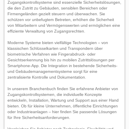
Zugangskontrollsysteme sind essenzielle Sicherheitslösungen,
die den Zutritt zu Gebäuden, sensiblen Bereichen oder
Firmengeländen gezielt steuern und überwachen. Sie
schützen vor unbefugtem Betreten, erhöhen die Sicherheit
von Mitarbeitern und Vermögenswerten und ermöglichen eine
effiziente Verwaltung von Zugangsrechten.
Moderne Systeme bieten vielfältige Technologien – von
klassischen Schlüsselkarten und Transpondern über
biometrische Verfahren wie Fingerabdruck- oder
Gesichtserkennung bis hin zu mobilen Zutrittslösungen per
Smartphone-App. Die Integration in bestehende Sicherheits-
und Gebäudemanagementsysteme sorgt für eine
zentralisierte Kontrolle und Dokumentation.
In unserem Branchenbuch finden Sie erfahrene Anbieter von
Zugangskontrollsystemen, die individuelle Konzepte
entwickeln, Installation, Wartung und Support aus einer Hand
bieten. Ob für kleine Unternehmen, öffentliche Einrichtungen
oder Industrieanlagen – hier finden Sie passende Lösungen
für Ihre Sicherheitsanforderungen.