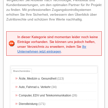
Vergleichen Sie Anbieter nach Technologie, Flexibilität und
Kundenbewertungen, um den optimalen Partner für Ihr Projekt
zu finden. Mit professionellen Zugangskontrollsystemen
erhöhen Sie Ihre Sicherheit, verbessern den Überblick über
Zutrittsrechte und schützen Ihre Werte nachhaltig.
In dieser Kategorie sind momentan leider noch keine
Einträge vorhanden. Sie können uns jedoch helfen,
unser Verzeichnis zu erweitern, indem Sie
Ihr
Unternehmen jetzt eintragen
.
Branchenindex
Ärzte, Medizin u. Gesundheit
(113)
Auto, Fahrrad u. Verkehr
(34)
Computer, EDV und Telekommunikation
(26)
Dienstleistung
(171)