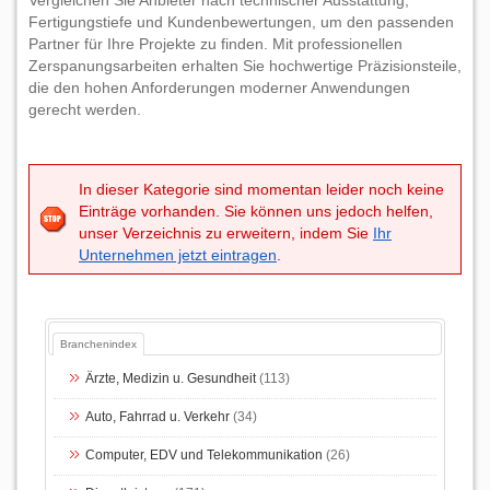
Vergleichen Sie Anbieter nach technischer Ausstattung,
Fertigungstiefe und Kundenbewertungen, um den passenden
Partner für Ihre Projekte zu finden. Mit professionellen
Zerspanungsarbeiten erhalten Sie hochwertige Präzisionsteile,
die den hohen Anforderungen moderner Anwendungen
gerecht werden.
In dieser Kategorie sind momentan leider noch keine
Einträge vorhanden. Sie können uns jedoch helfen,
unser Verzeichnis zu erweitern, indem Sie
Ihr
Unternehmen jetzt eintragen
.
Branchenindex
Ärzte, Medizin u. Gesundheit
(113)
Auto, Fahrrad u. Verkehr
(34)
Computer, EDV und Telekommunikation
(26)