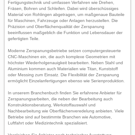
Fertigungstechnik und umfassen Verfahren wie Drehen,
Fräsen, Bohren und Schleifen. Dabei wird überschüssiges
Material von Rohlingen abgetragen, um maßgenaue Bauteile
für Maschinen, Fahrzeuge oder Anlagen herzustellen. Die
Präzision und Oberflächenqualität der Zerspanung
beeinflussen maßgeblich die Funktion und Lebensdauer der
gefertigten Teile.
Moderne Zerspanungsbetriebe setzen computergesteuerte
CNC-Maschinen ein, die auch komplexe Geometrien mit
höchster Wiederholgenauigkeit bearbeiten. Neben Stahl und
Aluminium kommen auch Materialien wie Titan, Kunststoff
oder Messing zum Einsatz. Die Flexibilität der Zerspanung
ermöglicht Einzelanfertigungen ebenso wie Serienproduktion.
In unserem Branchenbuch finden Sie erfahrene Anbieter für
Zerspanungsarbeiten, die neben der Bearbeitung auch
Konstruktionsberatung, Werkstoffauswahl und
Nachbearbeitung wie Oberflächenveredelung anbieten. Viele
Betriebe sind auf bestimmte Branchen wie Automotive,
Luftfahrt oder Medizintechnik spezialisiert.