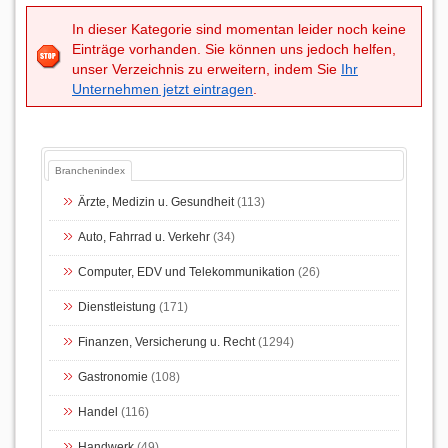
In dieser Kategorie sind momentan leider noch keine
Einträge vorhanden. Sie können uns jedoch helfen,
unser Verzeichnis zu erweitern, indem Sie
Ihr
Unternehmen jetzt eintragen
.
Branchenindex
Ärzte, Medizin u. Gesundheit
(113)
Auto, Fahrrad u. Verkehr
(34)
Computer, EDV und Telekommunikation
(26)
Dienstleistung
(171)
Finanzen, Versicherung u. Recht
(1294)
Gastronomie
(108)
Handel
(116)
Handwerk
(49)