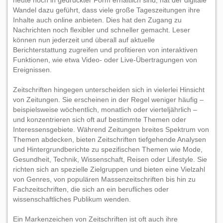
heute noch in gedruckter Form erhältlich sind, hat der digitale
Wandel dazu geführt, dass viele große Tageszeitungen ihre
Inhalte auch online anbieten. Dies hat den Zugang zu
Nachrichten noch flexibler und schneller gemacht. Leser
können nun jederzeit und überall auf aktuelle
Berichterstattung zugreifen und profitieren von interaktiven
Funktionen, wie etwa Video- oder Live-Übertragungen von
Ereignissen.
Zeitschriften hingegen unterscheiden sich in vielerlei Hinsicht
von Zeitungen. Sie erscheinen in der Regel weniger häufig –
beispielsweise wöchentlich, monatlich oder vierteljährlich –
und konzentrieren sich oft auf bestimmte Themen oder
Interessensgebiete. Während Zeitungen breites Spektrum von
Themen abdecken, bieten Zeitschriften tiefgehende Analysen
und Hintergrundberichte zu spezifischen Themen wie Mode,
Gesundheit, Technik, Wissenschaft, Reisen oder Lifestyle. Sie
richten sich an spezielle Zielgruppen und bieten eine Vielzahl
von Genres, von populären Massenzeitschriften bis hin zu
Fachzeitschriften, die sich an ein berufliches oder
wissenschaftliches Publikum wenden.
Ein Markenzeichen von Zeitschriften ist oft auch ihre