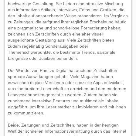
hochwertige Gestaltung. Sie bieten eine attraktive Mischung
aus informativen Artikeln, Interviews, Fotos und Grafiken, die
den Inhalt auf ansprechende Weise präsentieren. Im Vergleich
zu Zeitungen, die aufgrund ihrer täglichen Erscheinung häufig
eine pragmatische und schnörkellose Formatierung haben,
zeichnen sich Zeitschriften durch eine eher visuell
ausgerichtete Gestaltung aus. Viele Zeitschriften bieten
zudem regelmäßig Sonderausgaben oder
Themenschwerpunkte, die bestimmte Trends, saisonale
Ereignisse oder Jubiläen behandeln.
Der Wandel von Print zu Digital hat auch bei Zeitschriften
spürbare Auswirkungen gehabt. Viele Magazine haben
inzwischen digitale Versionen oder spezielle Apps entwickelt,
um eine breitere Leserschaft zu erreichen und den modernen
Lesegewohnheiten gerecht zu werden. Zudem haben sie
zunehmend interaktive Features und multimediale Inhalte
eingeführt, um ihre Leser stärker zu involvieren und mit ihnen
zu kommunizieren.
Beide, Zeitungen und Zeitschriften, haben in der heutigen
Welt der schnellen Informationsvermittlung durch das Internet