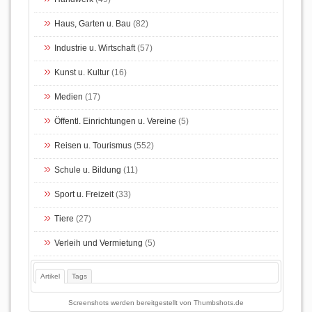
Haus, Garten u. Bau
(82)
Industrie u. Wirtschaft
(57)
Kunst u. Kultur
(16)
Medien
(17)
Öffentl. Einrichtungen u. Vereine
(5)
Reisen u. Tourismus
(552)
Schule u. Bildung
(11)
Sport u. Freizeit
(33)
Tiere
(27)
Verleih und Vermietung
(5)
Artikel
Tags
Screenshots werden bereitgestellt von
Thumbshots.de