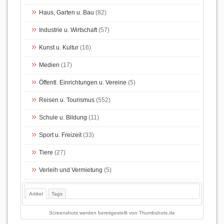
Haus, Garten u. Bau
(82)
Industrie u. Wirtschaft
(57)
Kunst u. Kultur
(16)
Medien
(17)
Öffentl. Einrichtungen u. Vereine
(5)
Reisen u. Tourismus
(552)
Schule u. Bildung
(11)
Sport u. Freizeit
(33)
Tiere
(27)
Verleih und Vermietung
(5)
Artikel
Tags
Screenshots werden bereitgestellt von
Thumbshots.de