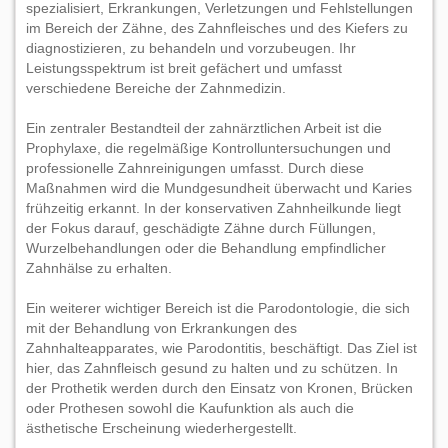
spezialisiert, Erkrankungen, Verletzungen und Fehlstellungen
im Bereich der Zähne, des Zahnfleisches und des Kiefers zu
diagnostizieren, zu behandeln und vorzubeugen. Ihr
Leistungsspektrum ist breit gefächert und umfasst
verschiedene Bereiche der Zahnmedizin.
Ein zentraler Bestandteil der zahnärztlichen Arbeit ist die
Prophylaxe, die regelmäßige Kontrolluntersuchungen und
professionelle Zahnreinigungen umfasst. Durch diese
Maßnahmen wird die Mundgesundheit überwacht und Karies
frühzeitig erkannt. In der konservativen Zahnheilkunde liegt
der Fokus darauf, geschädigte Zähne durch Füllungen,
Wurzelbehandlungen oder die Behandlung empfindlicher
Zahnhälse zu erhalten.
Ein weiterer wichtiger Bereich ist die Parodontologie, die sich
mit der Behandlung von Erkrankungen des
Zahnhalteapparates, wie Parodontitis, beschäftigt. Das Ziel ist
hier, das Zahnfleisch gesund zu halten und zu schützen. In
der Prothetik werden durch den Einsatz von Kronen, Brücken
oder Prothesen sowohl die Kaufunktion als auch die
ästhetische Erscheinung wiederhergestellt.