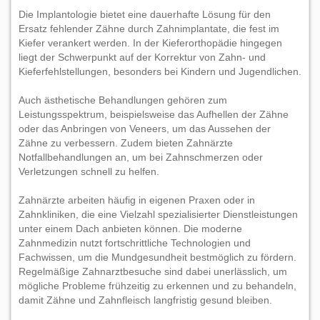
Die Implantologie bietet eine dauerhafte Lösung für den
Ersatz fehlender Zähne durch Zahnimplantate, die fest im
Kiefer verankert werden. In der Kieferorthopädie hingegen
liegt der Schwerpunkt auf der Korrektur von Zahn- und
Kieferfehlstellungen, besonders bei Kindern und Jugendlichen.
Auch ästhetische Behandlungen gehören zum
Leistungsspektrum, beispielsweise das Aufhellen der Zähne
oder das Anbringen von Veneers, um das Aussehen der
Zähne zu verbessern. Zudem bieten Zahnärzte
Notfallbehandlungen an, um bei Zahnschmerzen oder
Verletzungen schnell zu helfen.
Zahnärzte arbeiten häufig in eigenen Praxen oder in
Zahnkliniken, die eine Vielzahl spezialisierter Dienstleistungen
unter einem Dach anbieten können. Die moderne
Zahnmedizin nutzt fortschrittliche Technologien und
Fachwissen, um die Mundgesundheit bestmöglich zu fördern.
Regelmäßige Zahnarztbesuche sind dabei unerlässlich, um
mögliche Probleme frühzeitig zu erkennen und zu behandeln,
damit Zähne und Zahnfleisch langfristig gesund bleiben.