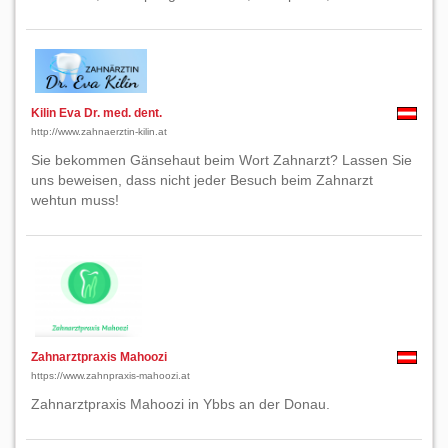
Kilin Eva Dr. med. dent.
http://www.zahnaerztin-kilin.at
Sie bekommen Gänsehaut beim Wort Zahnarzt? Lassen Sie
uns beweisen, dass nicht jeder Besuch beim Zahnarzt
wehtun muss!
Zahnarztpraxis Mahoozi
https://www.zahnpraxis-mahoozi.at
Zahnarztpraxis Mahoozi in Ybbs an der Donau.