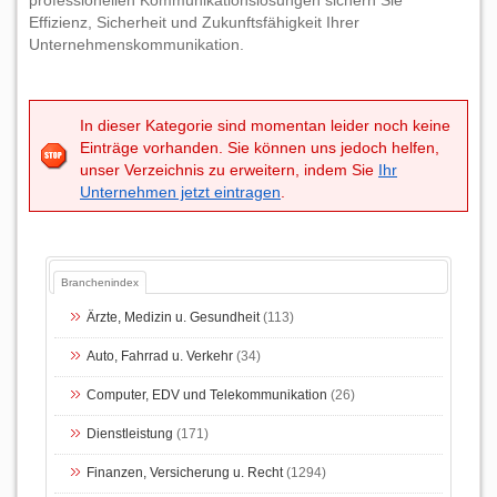
professionellen Kommunikationslösungen sichern Sie
Effizienz, Sicherheit und Zukunftsfähigkeit Ihrer
Unternehmenskommunikation.
In dieser Kategorie sind momentan leider noch keine
Einträge vorhanden. Sie können uns jedoch helfen,
unser Verzeichnis zu erweitern, indem Sie
Ihr
Unternehmen jetzt eintragen
.
Branchenindex
Ärzte, Medizin u. Gesundheit
(113)
Auto, Fahrrad u. Verkehr
(34)
Computer, EDV und Telekommunikation
(26)
Dienstleistung
(171)
Finanzen, Versicherung u. Recht
(1294)