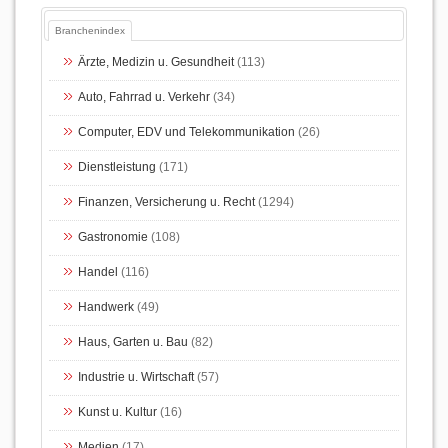
Branchenindex
Ärzte, Medizin u. Gesundheit
(113)
Auto, Fahrrad u. Verkehr
(34)
Computer, EDV und Telekommunikation
(26)
Dienstleistung
(171)
Finanzen, Versicherung u. Recht
(1294)
Gastronomie
(108)
Handel
(116)
Handwerk
(49)
Haus, Garten u. Bau
(82)
Industrie u. Wirtschaft
(57)
Kunst u. Kultur
(16)
Medien
(17)