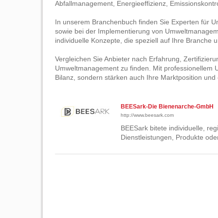
Abfallmanagement, Energieeffizienz, Emissionskontr
In unserem Branchenbuch finden Sie Experten für 
sowie bei der Implementierung von Umweltmanagemen
individuelle Konzepte, die speziell auf Ihre Branch
Vergleichen Sie Anbieter nach Erfahrung, Zertifizi
Umweltmanagement zu finden. Mit professionellem 
Bilanz, sondern stärken auch Ihre Marktposition un
BEESark-Die Bienenarche-GmbH
http://www.beesark.com
BEESark bitete individuelle, r
Dienstleistungen, Produkte od