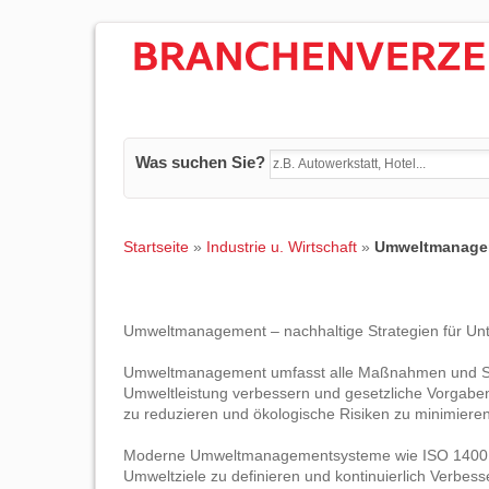
Was suchen Sie?
Startseite
»
Industrie u. Wirtschaft
»
Umweltmanage
Umweltmanagement – nachhaltige Strategien für Un
Umweltmanagement umfasst alle Maßnahmen und Sy
Umweltleistung verbessern und gesetzliche Vorgaben e
zu reduzieren und ökologische Risiken zu minimieren 
Moderne Umweltmanagementsysteme wie ISO 14001 h
Umweltziele zu definieren und kontinuierlich Verb