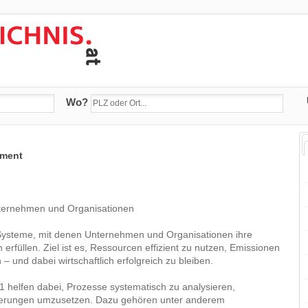
Wo?
ment
ternehmen und Organisationen
steme, mit denen Unternehmen und Organisationen ihre
rfüllen. Ziel ist es, Ressourcen effizient zu nutzen, Emissionen
– und dabei wirtschaftlich erfolgreich zu bleiben.
elfen dabei, Prozesse systematisch zu analysieren,
esserungen umzusetzen. Dazu gehören unter anderem