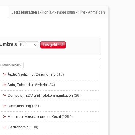
-
-
-
-
Jetzt eintragen !
Kontakt
Impressum
Hilfe
Anmelden
Umkreis
Branchenindex
Ärzte, Medizin u. Gesundheit
(113)
Auto, Fahrrad u. Verkehr
(34)
Computer, EDV und Telekommunikation
(26)
Dienstleistung
(171)
Finanzen, Versicherung u. Recht
(1294)
Gastronomie
(108)