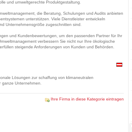
olle und umweltgerechte Produktgestaltung.
Umweltmanagement, die Beratung, Schulungen und Audits anbieten
tsystemen unterstützen. Viele Dienstleister entwickeln
e und Unternehmensgröße zugeschnitten sind.
erungen und Kundenbewertungen, um den passenden Partner für Ihr
Umweltmanagement verbessern Sie nicht nur Ihre ökologische
d erfüllen steigende Anforderungen von Kunden und Behörden.
egionale Lösungen zur schaffung von klimaneutralen
er ganze Unternehmen.
Ihre Firma in diese Kategorie eintragen