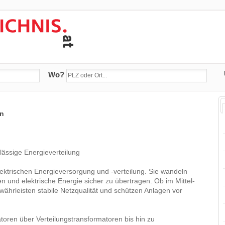
Wo?
en
ässige Energieverteilung
ektrischen Energieversorgung und -verteilung. Sie wandeln
 und elektrische Energie sicher zu übertragen. Ob im Mittel-
hrleisten stabile Netzqualität und schützen Anlagen vor
oren über Verteilungstransformatoren bis hin zu