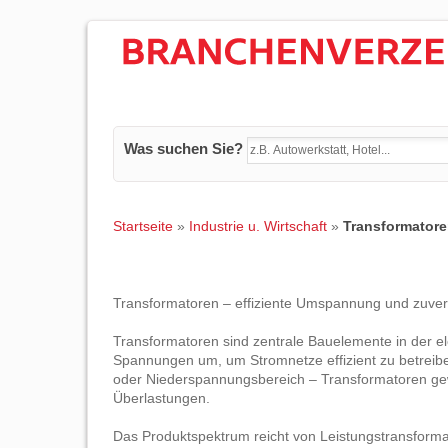
Was suchen Sie?
Startseite
»
Industrie u. Wirtschaft
»
Transformator
Transformatoren – effiziente Umspannung und zuverl
Transformatoren sind zentrale Bauelemente in der el
Spannungen um, um Stromnetze effizient zu betreiben
oder Niederspannungsbereich – Transformatoren gewä
Überlastungen.
Das Produktspektrum reicht von Leistungstransformat