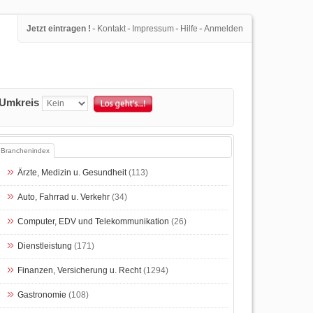
-
-
-
-
Jetzt eintragen !
Kontakt
Impressum
Hilfe
Anmelden
Umkreis
Branchenindex
Ärzte, Medizin u. Gesundheit
(113)
Auto, Fahrrad u. Verkehr
(34)
Computer, EDV und Telekommunikation
(26)
Dienstleistung
(171)
Finanzen, Versicherung u. Recht
(1294)
Gastronomie
(108)