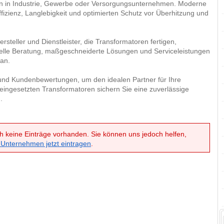
en in Industrie, Gewerbe oder Versorgungsunternehmen. Moderne
izienz, Langlebigkeit und optimierten Schutz vor Überhitzung und
steller und Dienstleister, die Transformatoren fertigen,
viduelle Beratung, maßgeschneiderte Lösungen und Serviceleistungen
an.
e und Kundenbewertungen, um den idealen Partner für Ihre
 eingesetzten Transformatoren sichern Sie eine zuverlässige
.
h keine Einträge vorhanden. Sie können uns jedoch helfen,
 Unternehmen jetzt eintragen
.