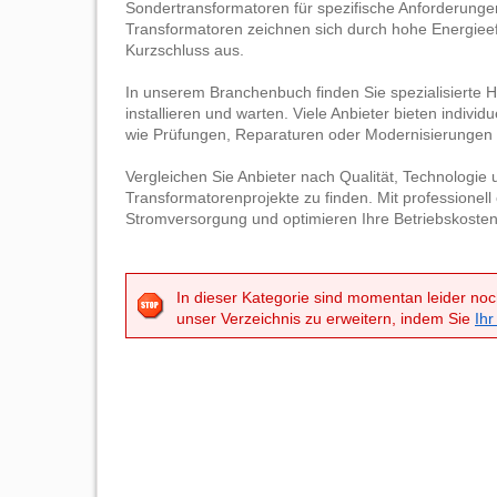
Sondertransformatoren für spezifische Anforderung
Transformatoren zeichnen sich durch hohe Energieeff
Kurzschluss aus.
In unserem Branchenbuch finden Sie spezialisierte Her
installieren und warten. Viele Anbieter bieten indi
wie Prüfungen, Reparaturen oder Modernisierungen 
Vergleichen Sie Anbieter nach Qualität, Technologi
Transformatorenprojekte zu finden. Mit professionell
Stromversorgung und optimieren Ihre Betriebskosten
In dieser Kategorie sind momentan leider noc
unser Verzeichnis zu erweitern, indem Sie
Ihr