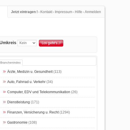
-
-
-
-
Jetzt eintragen !
Kontakt
Impressum
Hilfe
Anmelden
Umkreis
Branchenindex
Ärzte, Medizin u. Gesundheit
(113)
Auto, Fahrrad u. Verkehr
(34)
Computer, EDV und Telekommunikation
(26)
Dienstleistung
(171)
Finanzen, Versicherung u. Recht
(1294)
Gastronomie
(108)