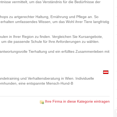
isse vermittelt, um das Verständnis für die Bedürfnisse der
hops zu artgerechter Haltung, Ernährung und Pflege an. So
rn erhalten umfassendes Wissen, um das Wohl ihrer Tiere langfristig
ulen in Ihrer Region zu finden. Vergleichen Sie Kursangebote,
 um die passende Schule für Ihre Anforderungen zu wählen.
verantwortungsvolle Tierhaltung und ein erfülltes Zusammenleben mit
undetraining und Verhaltensberatung in Wien. Individuelle
oblemhunden, eine entspannte Mensch-Hund-B
Ihre Firma in diese Kategorie eintragen