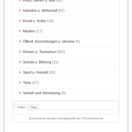
Haus, Garten u. Bau
(82)
Industrie u. Wirtschaft
(57)
Kunst u. Kultur
(16)
Medien
(17)
Öffentl. Einrichtungen u. Vereine
(5)
Reisen u. Tourismus
(552)
Schule u. Bildung
(11)
Sport u. Freizeit
(33)
Tiere
(27)
Verleih und Vermietung
(5)
Artikel
Tags
Screenshots werden bereitgestellt von
Thumbshots.de