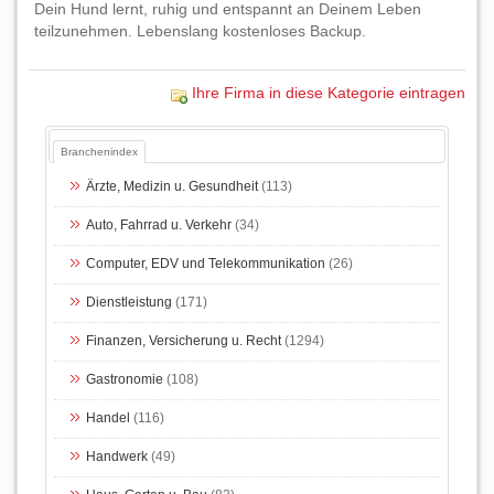
Dein Hund lernt, ruhig und entspannt an Deinem Leben
teilzunehmen. Lebenslang kostenloses Backup.
Ihre Firma in diese Kategorie eintragen
Branchenindex
Ärzte, Medizin u. Gesundheit
(113)
Auto, Fahrrad u. Verkehr
(34)
Computer, EDV und Telekommunikation
(26)
Dienstleistung
(171)
Finanzen, Versicherung u. Recht
(1294)
Gastronomie
(108)
Handel
(116)
Handwerk
(49)