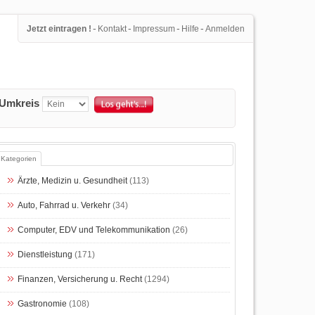
-
-
-
-
Jetzt eintragen !
Kontakt
Impressum
Hilfe
Anmelden
Umkreis
Kategorien
Ärzte, Medizin u. Gesundheit
(113)
Auto, Fahrrad u. Verkehr
(34)
Computer, EDV und Telekommunikation
(26)
Dienstleistung
(171)
Finanzen, Versicherung u. Recht
(1294)
Gastronomie
(108)