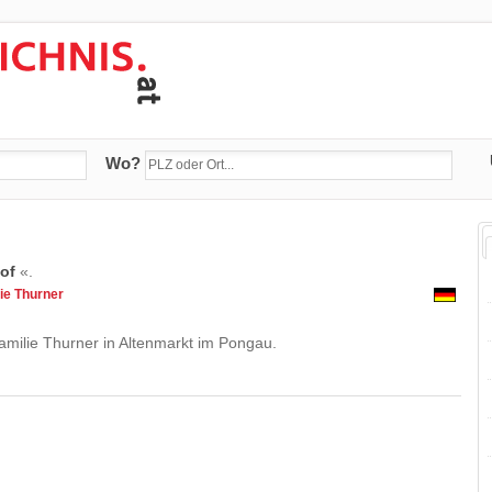
Wo?
hof
«.
ie Thurner
amilie Thurner in Altenmarkt im Pongau.