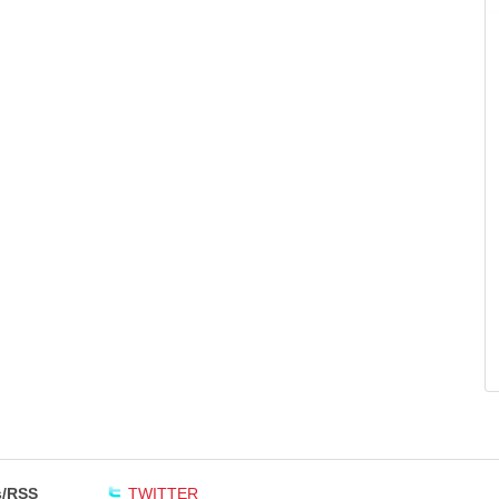
/RSS
TWITTER