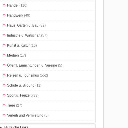
Handel
(116)
Handwerk
(49)
Haus, Garten u. Bau
(82)
Industrie u. Wirtschaft
(57)
Kunst u. Kultur
(16)
Medien
(17)
Öffentl. Einrichtungen u. Vereine
(5)
Reisen u. Tourismus
(552)
Schule u. Bildung
(11)
Sport u. Freizeit
(33)
Tiere
(27)
Verleih und Vermietung
(5)
Hilfreiche Links