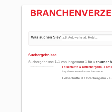
Was suchen Sie?
Suchergebnisse
Suchergebnisse
1-1
von insgesamt
1
für »
thurner 
Felserhütte & Unterbergalm - Famil
http://www.felseralm-zauchensee.at
Felserhütte & Unterbergalm - F