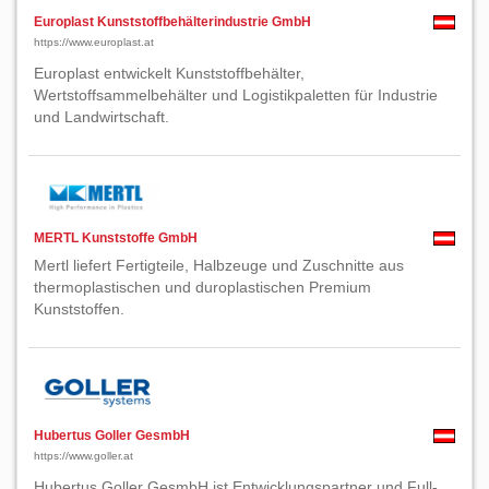
Europlast Kunststoffbehälterindustrie GmbH
https://www.europlast.at
Europlast entwickelt Kunststoffbehälter,
Wertstoffsammelbehälter und Logistikpaletten für Industrie
und Landwirtschaft.
MERTL Kunststoffe GmbH
Mertl liefert Fertigteile, Halbzeuge und Zuschnitte aus
thermoplastischen und duroplastischen Premium
Kunststoffen.
Hubertus Goller GesmbH
https://www.goller.at
Hubertus Goller GesmbH ist Entwicklungspartner und Full-