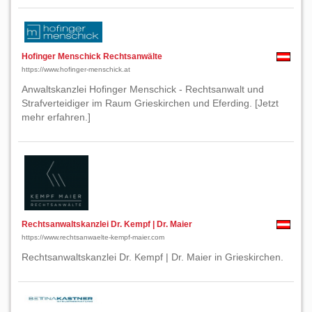
Hofinger Menschick Rechtsanwälte
https://www.hofinger-menschick.at
Anwaltskanzlei Hofinger Menschick - Rechtsanwalt und
Strafverteidiger im Raum Grieskirchen und Eferding. [Jetzt
mehr erfahren.]
Rechtsanwaltskanzlei Dr. Kempf | Dr. Maier
https://www.rechtsanwaelte-kempf-maier.com
Rechtsanwaltskanzlei Dr. Kempf | Dr. Maier in Grieskirchen.