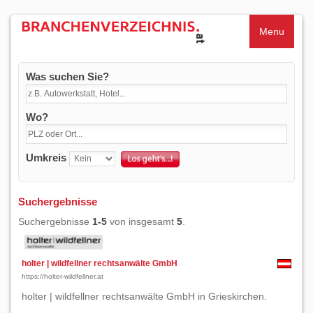
Menu
Was suchen Sie?
Wo?
Umkreis
Suchergebnisse
Suchergebnisse
1-5
von insgesamt
5
.
holter | wildfellner rechtsanwälte GmbH
https://holter-wildfellner.at
holter | wildfellner rechtsanwälte GmbH in Grieskirchen.