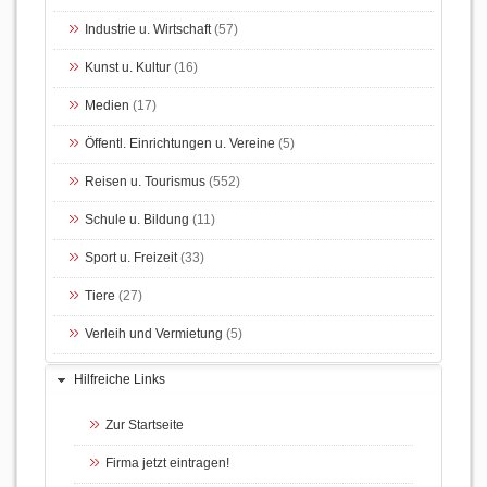
Industrie u. Wirtschaft
(57)
Kunst u. Kultur
(16)
Medien
(17)
Öffentl. Einrichtungen u. Vereine
(5)
Reisen u. Tourismus
(552)
Schule u. Bildung
(11)
Sport u. Freizeit
(33)
Tiere
(27)
Verleih und Vermietung
(5)
Hilfreiche Links
Zur Startseite
Firma jetzt eintragen!