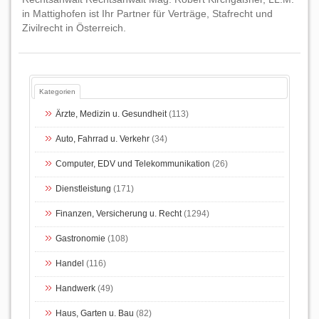
in Mattighofen ist Ihr Partner für Verträge, Stafrecht und
Zivilrecht in Österreich.
Kategorien
Ärzte, Medizin u. Gesundheit
(113)
Auto, Fahrrad u. Verkehr
(34)
Computer, EDV und Telekommunikation
(26)
Dienstleistung
(171)
Finanzen, Versicherung u. Recht
(1294)
Gastronomie
(108)
Handel
(116)
Handwerk
(49)
Haus, Garten u. Bau
(82)