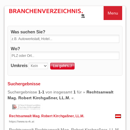
Menu
Was suchen Sie?
Wo?
Umkreis
Suchergebnisse
Suchergebnisse
1-1
von insgesamt
1
für »
Rechtsanwalt
Mag. Robert Kirchgaßner, LL.M.
«.
Rechtsanwalt Mag. Robert Kirchgaßner, LL.M.
https://www.ra-rk.at
Rechtsanwalt Rechtsanwalt Mag. Robert Kirchgaßner, LL.M.