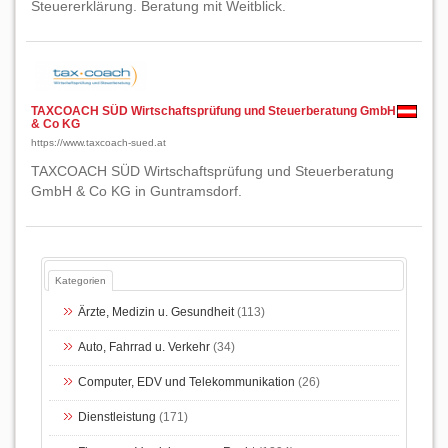
Steuererklärung. Beratung mit Weitblick.
TAXCOACH SÜD Wirtschaftsprüfung und Steuerberatung GmbH
& Co KG
https://www.taxcoach-sued.at
TAXCOACH SÜD Wirtschaftsprüfung und Steuerberatung
GmbH & Co KG in Guntramsdorf.
Kategorien
Ärzte, Medizin u. Gesundheit
(113)
Auto, Fahrrad u. Verkehr
(34)
Computer, EDV und Telekommunikation
(26)
Dienstleistung
(171)