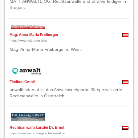
MATT ANWÄLTE OG, Rechtsanwälte und Strafverteidiger in
Bregenz.
Mag. Anna-Maria Freiberger
https://www.freiberger.wien
Mag. Anna-Maria Freiberger in Wien.
Finditoo GmbH
anwaltfinden.at ist das Anwaltssuchportal für spezialisierte
Rechtsanwälte in Österreich
Rechtsanwaltskanzlei Dr. Ernst
https://www.korneuburg-rechtsanwalt.at