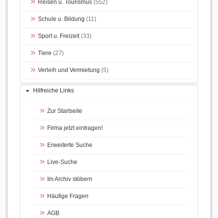
Reisen u. Tourismus
(552)
Schule u. Bildung
(11)
Sport u. Freizeit
(33)
Tiere
(27)
Verleih und Vermietung
(5)
Hilfreiche Links
Zur Startseite
Firma jetzt eintragen!
Erweiterte Suche
Live-Suche
Im Archiv stöbern
Häufige Fragen
AGB