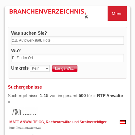
Menu
Was suchen Sie?
Wo?
Umkreis
Suchergebnisse
Suchergebnisse
1-15
von insgesamt
500
für »
RTP Anwälte
«.
MATT ANWÄLTE OG, Rechtsanwälte und Strafverteidiger
http://matt-anwaelte.at