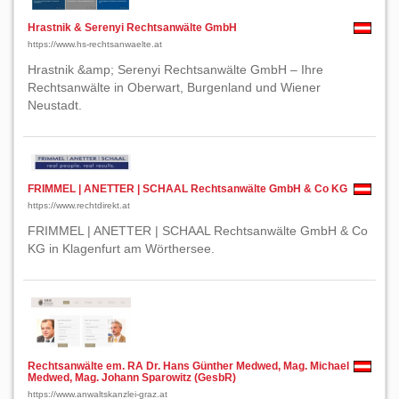
Hrastnik & Serenyi Rechtsanwälte GmbH
https://www.hs-rechtsanwaelte.at
Hrastnik &amp; Serenyi Rechtsanwälte GmbH – Ihre
Rechtsanwälte in Oberwart, Burgenland und Wiener
Neustadt.
FRIMMEL | ANETTER | SCHAAL Rechtsanwälte GmbH & Co KG
https://www.rechtdirekt.at
FRIMMEL | ANETTER | SCHAAL Rechtsanwälte GmbH & Co
KG in Klagenfurt am Wörthersee.
Rechtsanwälte em. RA Dr. Hans Günther Medwed, Mag. Michael
Medwed, Mag. Johann Sparowitz (GesbR)
https://www.anwaltskanzlei-graz.at